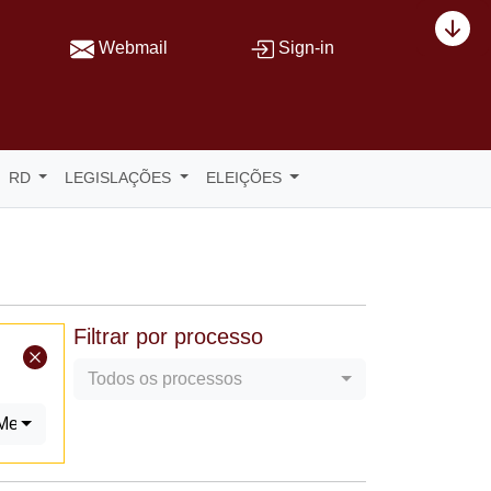
Webmail
Sign-in
RD
LEGISLAÇÕES
ELEIÇÕES
Filtrar por processo
Todos os processos
Mecânica