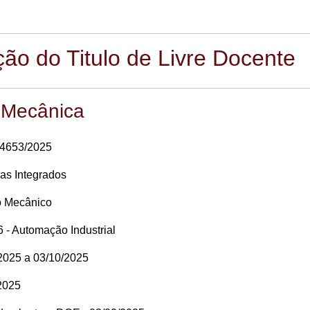
ão do Titulo de Livre Docente
 Mecânica
34653/2025
as Integrados
o Mecânico
 - Automação Industrial
2025 a 03/10/2025
2025