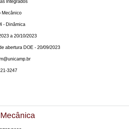
as Integrados
o Mecânico
 - Dinâmica
2023 a 20/10/2023
 de abertura DOE - 20/09/2023
em@unicamp.br
521-3247
 Mecânica