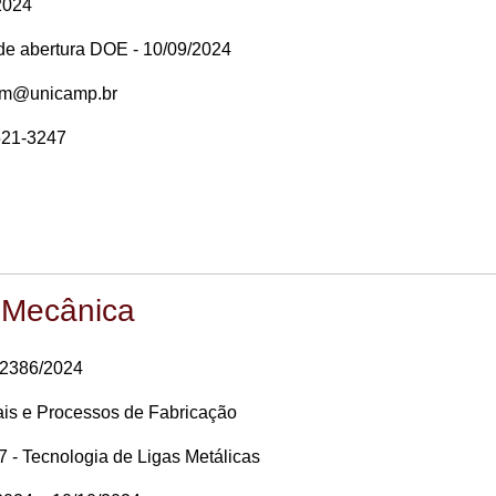
2024
 de abertura DOE - 10/09/2024
em@unicamp.br
521-3247
 Mecânica
32386/2024
ais e Processos de Fabricação
 - Tecnologia de Ligas Metálicas