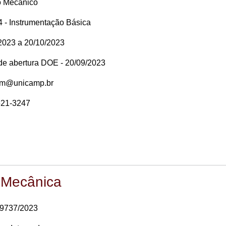
o Mecânico
 - Instrumentação Básica
2023 a 20/10/2023
 de abertura DOE - 20/09/2023
em@unicamp.br
521-3247
 Mecânica
39737/2023