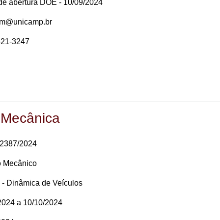
 de abertura DOE - 10/09/2024
em@unicamp.br
521-3247
 Mecânica
32387/2024
o Mecânico
 - Dinâmica de Veículos
2024 a 10/10/2024