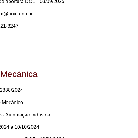
 de abertura DOE - 03/09/2025
em@unicamp.br
521-3247
 Mecânica
32388/2024
o Mecânico
 - Automação Industrial
2024 a 10/10/2024