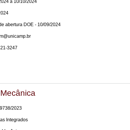
2024 a 10/10/2024
2024
 de abertura DOE - 10/09/2024
em@unicamp.br
521-3247
 Mecânica
39738/2023
as Integrados