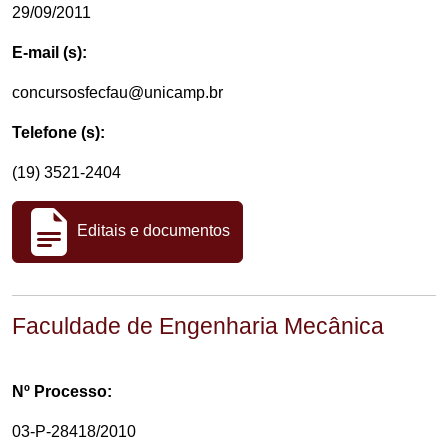
29/09/2011
E-mail (s):
concursosfecfau@unicamp.br
Telefone (s):
(19) 3521-2404
Editais e documentos
Faculdade de Engenharia Mecânica
Nº Processo:
03-P-28418/2010