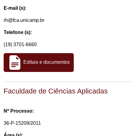
E-mail (s):
rh@fca.unicamp.br
Telefone (s):
(19) 3701-6660
Editais e documentos
Faculdade de Ciências Aplicadas
Nº Processo:
36-P-15209/2011
Área (s):