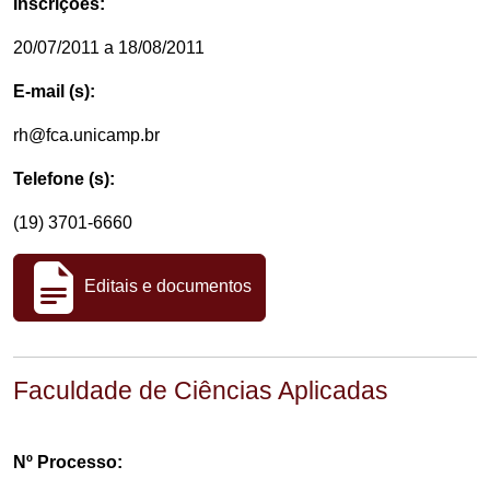
Inscrições:
20/07/2011 a 18/08/2011
E-mail (s):
rh@fca.unicamp.br
Telefone (s):
(19) 3701-6660
Editais e documentos
Faculdade de Ciências Aplicadas
Nº Processo: