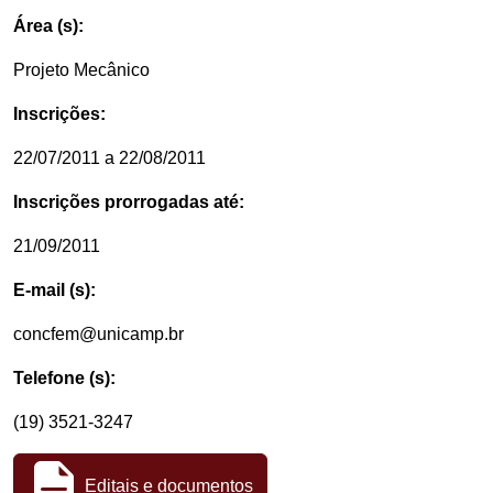
Área (s):
Projeto Mecânico
Inscrições:
22/07/2011 a 22/08/2011
Inscrições prorrogadas até:
21/09/2011
E-mail (s):
concfem@unicamp.br
Telefone (s):
(19) 3521-3247
Editais e documentos