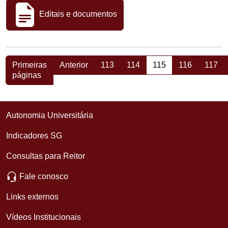
Editais e documentos
Primeiras
Anterior
113
114
115
116
117
páginas
Autonomia Universitária
Indicadores SG
Consultas para Reitor
Fale conosco
Links externos
Vídeos Institucionais