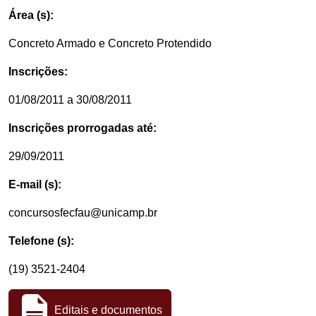
Área (s):
Concreto Armado e Concreto Protendido
Inscrições:
01/08/2011 a 30/08/2011
Inscrições prorrogadas até:
29/09/2011
E-mail (s):
concursosfecfau@unicamp.br
Telefone (s):
(19) 3521-2404
Editais e documentos