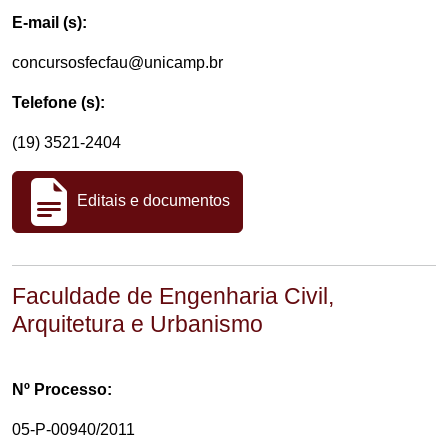
E-mail (s):
concursosfecfau@unicamp.br
Telefone (s):
(19) 3521-2404
Editais e documentos
Faculdade de Engenharia Civil,
Arquitetura e Urbanismo
Nº Processo:
05-P-00940/2011