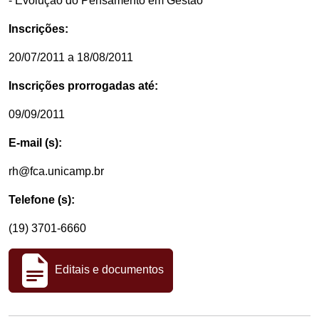
- Evolução do Pensamento em Gestão
Inscrições:
20/07/2011 a 18/08/2011
Inscrições prorrogadas até:
09/09/2011
E-mail (s):
rh@fca.unicamp.br
Telefone (s):
(19) 3701-6660
Editais e documentos