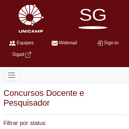
SG
Equipes
Webmail
Sign-in
Sigad
Concursos Docente e
Pesquisador
Filtrar por status