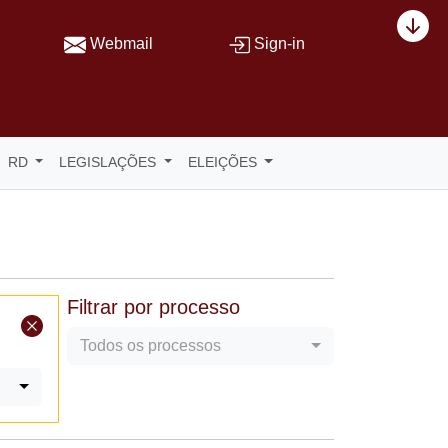
Webmail
Sign-in
RD
LEGISLAÇÕES
ELEIÇÕES
Filtrar por processo
Todos os processos