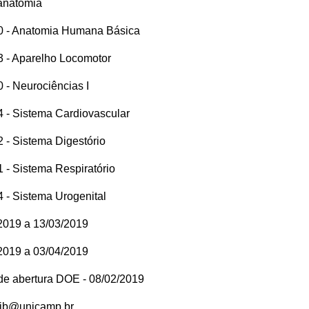
anatomia
 - Anatomia Humana Básica
 - Aparelho Locomotor
 - Neurociências I
 - Sistema Cardiovascular
 - Sistema Digestório
 - Sistema Respiratório
 - Sistema Urogenital
2019 a 13/03/2019
2019 a 03/04/2019
 de abertura DOE - 08/02/2019
rib@unicamp.br