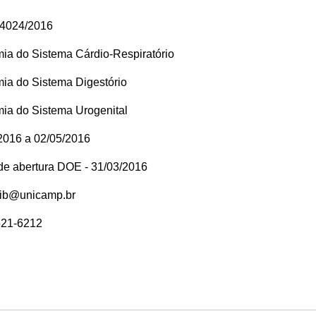
04024/2016
ia do Sistema Cárdio-Respiratório
ia do Sistema Digestório
ia do Sistema Urogenital
2016 a 02/05/2016
 de abertura DOE - 31/03/2016
rib@unicamp.br
521-6212