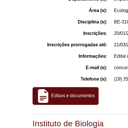
Área (s):
Ecolog
Disciplina (s):
BE-310
Inscrições:
20/01/
Inscrições prorrogadas até:
21/03/
Informações:
Edital
E-mail (s):
concu
Telefone (s):
(19) 3
Editais e documentos
Instituto de Biologia