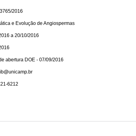
23765/2016
ática e Evolução de Angiospermas
2016 a 20/10/2016
2016
 de abertura DOE - 07/09/2016
rib@unicamp.br
521-6212