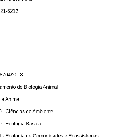
521-6212
18704/2018
amento de Biologia Animal
ia Animal
 - Ciências do Ambiente
 - Ecologia Básica
 - Ecologia de Comunidades e Ecossistemas