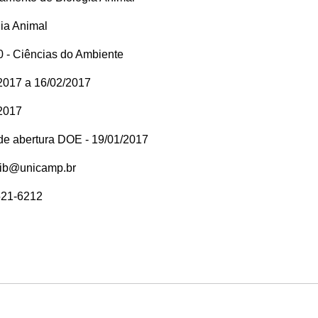
ia Animal
 - Ciências do Ambiente
2017 a 16/02/2017
2017
 de abertura DOE - 19/01/2017
rib@unicamp.br
521-6212