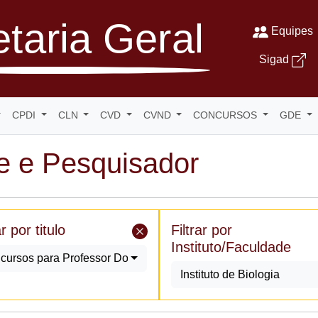
taria Geral
Equipes
Sigad
CPDI
CLN
CVD
CVND
CONCURSOS
GDE
e e Pesquisador
ar por titulo
Filtrar por
Instituto/Faculdade
cursos para Professor Doutor
Instituto de Biologia