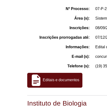
Nº Processo:
07-P-
Área (s):
Sistem
Inscrições:
08/09/
Inscrições prorrogadas até:
07/12/
Informações:
Edital
E-mail (s):
concu
Telefone (s):
(19) 3
Editais e documentos
Instituto de Biologia