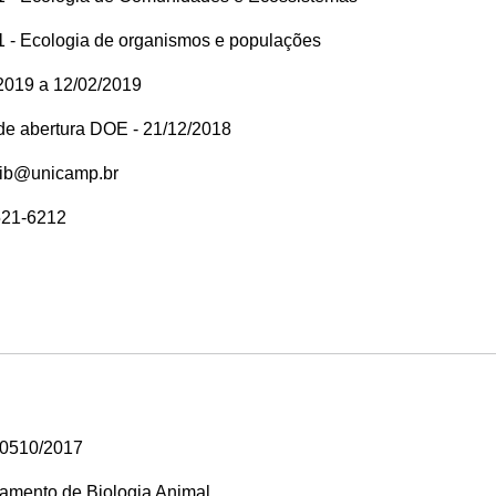
 - Ecologia de organismos e populações
2019 a 12/02/2019
 de abertura DOE - 21/12/2018
rib@unicamp.br
521-6212
00510/2017
amento de Biologia Animal