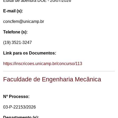
Edital de abertura DOE - 20/07/2026
E-mail (s):
concfem@unicamp.br
Telefone (s):
(19) 3521-3247
Link para os Documentos:
https://inscricoes.unicamp.br/concurso/113
Faculdade de Engenharia Mecânica
Nº Processo:
03-P-22153/2026
Departamento (s):