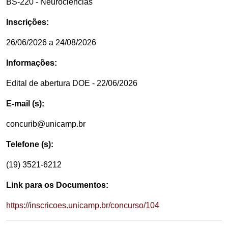
BS-220 - Neurociências
Inscrições:
26/06/2026 a 24/08/2026
Informações:
Edital de abertura DOE - 22/06/2026
E-mail (s):
concurib@unicamp.br
Telefone (s):
(19) 3521-6212
Link para os Documentos:
https://inscricoes.unicamp.br/concurso/104