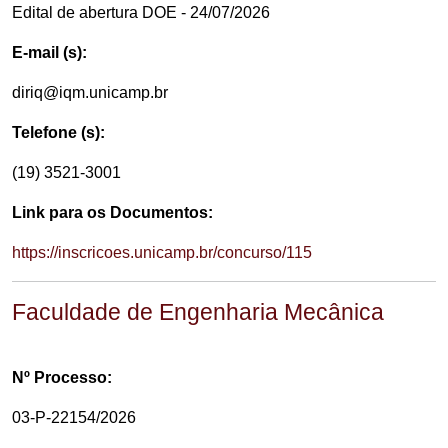
Edital de abertura DOE - 24/07/2026
E-mail (s):
diriq@iqm.unicamp.br
Telefone (s):
(19) 3521-3001
Link para os Documentos:
https://inscricoes.unicamp.br/concurso/115
Faculdade de Engenharia Mecânica
Nº Processo:
03-P-22154/2026