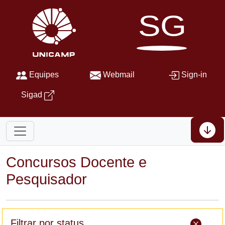
SG
Equipes
Webmail
Sign-in
Sigad
Concursos Docente e
Pesquisador
Filtrar por status