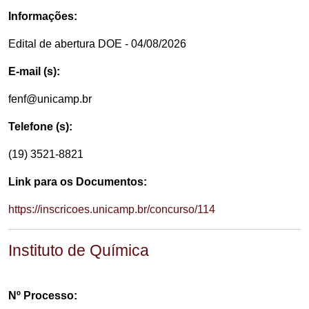
Informações:
Edital de abertura DOE - 04/08/2026
E-mail (s):
fenf@unicamp.br
Telefone (s):
(19) 3521-8821
Link para os Documentos:
https://inscricoes.unicamp.br/concurso/114
Instituto de Química
Nº Processo: