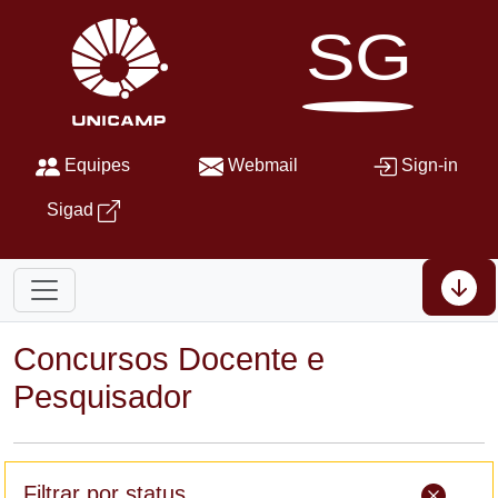
SG
Equipes
Webmail
Sign-in
Sigad
Concursos Docente e
Pesquisador
Filtrar por status