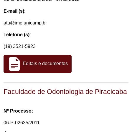
E-mail (s):
atu@ime.unicamp.br
Telefone (s):
(19) 3521-5923
Editais e documentos
Faculdade de Odontologia de Piracicaba
Nº Processo:
06-P-02635/2011