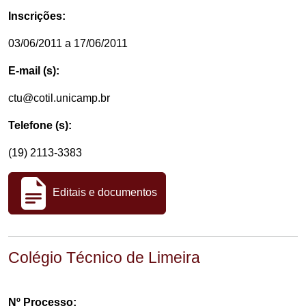
Inscrições:
03/06/2011 a 17/06/2011
E-mail (s):
ctu@cotil.unicamp.br
Telefone (s):
(19) 2113-3383
Editais e documentos
Colégio Técnico de Limeira
Nº Processo: