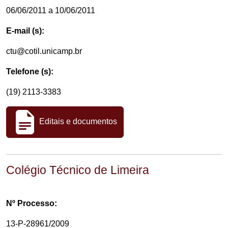
06/06/2011 a 10/06/2011
E-mail (s):
ctu@cotil.unicamp.br
Telefone (s):
(19) 2113-3383
Editais e documentos
Colégio Técnico de Limeira
Nº Processo:
13-P-28961/2009