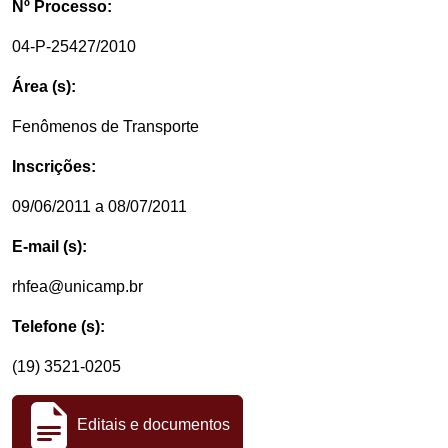
Nº Processo:
04-P-25427/2010
Área (s):
Fenômenos de Transporte
Inscrições:
09/06/2011 a 08/07/2011
E-mail (s):
rhfea@unicamp.br
Telefone (s):
(19) 3521-0205
Editais e documentos