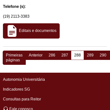
Telefone (s):
(19) 2113-3383
Editais e documentos
Primeiras
Anterior
286
287
288
289
290
páginas
Autonomia Universitária
Indicadores SG
Consultas para Reitor
Fale conosco