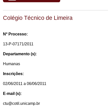
Colégio Técnico de Limeira
Nº Processo:
13-P-07171/2011
Departamento (s):
Humanas
Inscrições:
02/06/2011 a 06/06/2011
E-mail (s):
ctu@cotil.unicamp.br