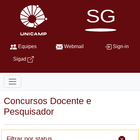
SG
Equipes
Webmail
Sign-in
Sigad
Concursos Docente e
Pesquisador
Filtrar por status