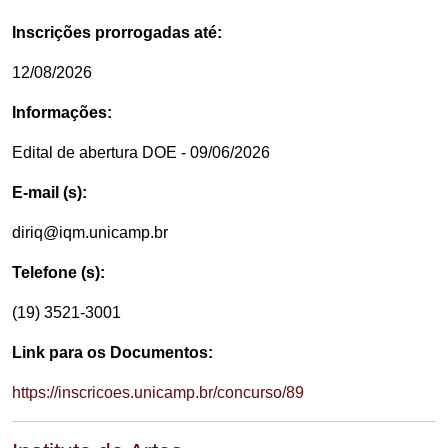
Inscrições prorrogadas até:
12/08/2026
Informações:
Edital de abertura DOE - 09/06/2026
E-mail (s):
diriq@iqm.unicamp.br
Telefone (s):
(19) 3521-3001
Link para os Documentos:
https://inscricoes.unicamp.br/concurso/89