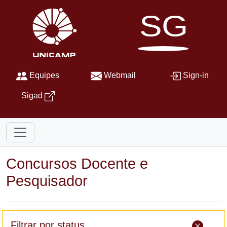
SG
Equipes
Webmail
Sign-in
Sigad
Concursos Docente e
Pesquisador
Filtrar por status