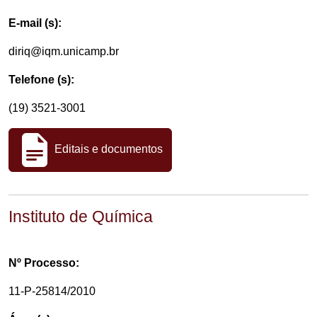
E-mail (s):
diriq@iqm.unicamp.br
Telefone (s):
(19) 3521-3001
Editais e documentos
Instituto de Química
Nº Processo:
11-P-25814/2010