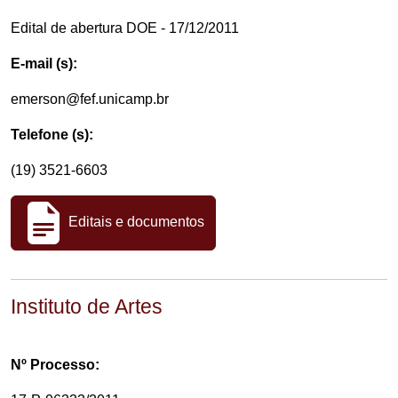
Edital de abertura DOE - 17/12/2011
E-mail (s):
emerson@fef.unicamp.br
Telefone (s):
(19) 3521-6603
Editais e documentos
Instituto de Artes
Nº Processo: