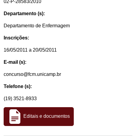
02-P-28583/2010
Departamento (s):
Departamento de Enfermagem
Inscrições:
16/05/2011 a 20/05/2011
E-mail (s):
concurso@fcm.unicamp.br
Telefone (s):
(19) 3521-8933
Editais e documentos