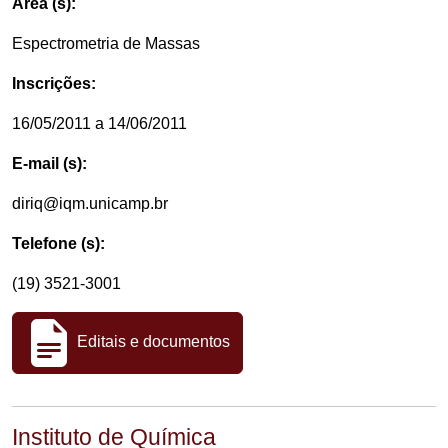
Área (s):
Espectrometria de Massas
Inscrições:
16/05/2011 a 14/06/2011
E-mail (s):
diriq@iqm.unicamp.br
Telefone (s):
(19) 3521-3001
Editais e documentos
Instituto de Química