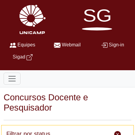
SG
Equipes
Webmail
Sign-in
Sigad
Concursos Docente e
Pesquisador
Filtrar por status