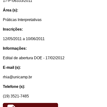
17-P-06333/2011
Área (s):
Práticas Interpretativas
Inscrições:
12/05/2011 a 10/06/2011
Informações:
Edital de abertura DOE - 17/02/2012
E-mail (s):
rhia@unicamp.br
Telefone (s):
(19) 3521-7485