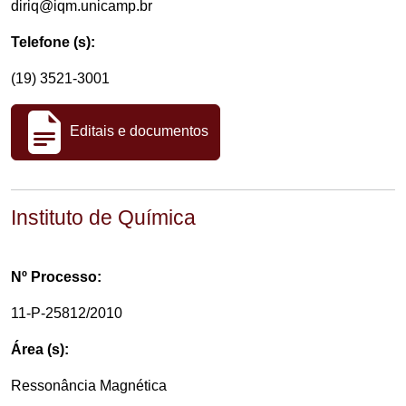
diriq@iqm.unicamp.br
Telefone (s):
(19) 3521-3001
Editais e documentos
Instituto de Química
Nº Processo:
11-P-25812/2010
Área (s):
Ressonância Magnética