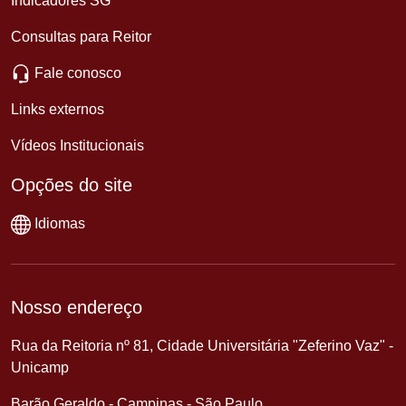
Indicadores SG
Consultas para Reitor
Fale conosco
Links externos
Vídeos Institucionais
Opções do site
Idiomas
Nosso endereço
Rua da Reitoria nº 81, Cidade Universitária "Zeferino Vaz" -
Unicamp
Barão Geraldo - Campinas - São Paulo