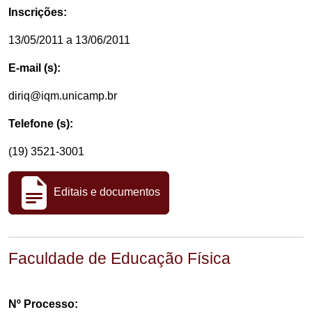
Inscrições:
13/05/2011 a 13/06/2011
E-mail (s):
diriq@iqm.unicamp.br
Telefone (s):
(19) 3521-3001
Editais e documentos
Faculdade de Educação Física
Nº Processo: