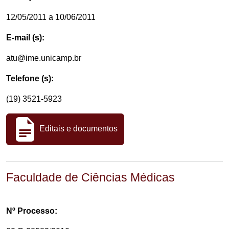
12/05/2011 a 10/06/2011
E-mail (s):
atu@ime.unicamp.br
Telefone (s):
(19) 3521-5923
Editais e documentos
Faculdade de Ciências Médicas
Nº Processo: