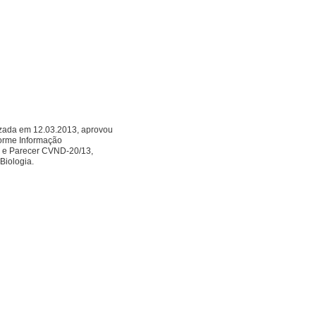
ada em 12.03.2013, aprovou
forme Informação
 e Parecer CVND-20/13,
Biologia.