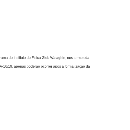
a do Instituto de Física Gleb Wataghin, nos termos da
A-16/19, apenas poderão ocorrer após a formalização da