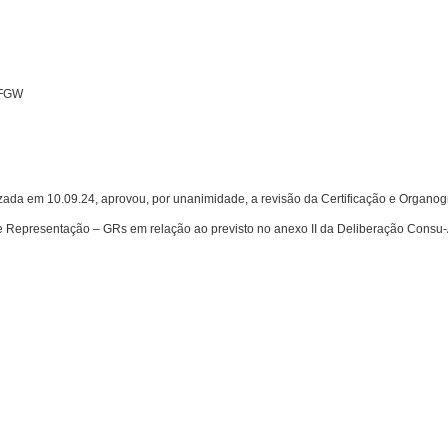
IFGW
em 10.09.24, aprovou, por unanimidade, a revisão da Certificação e Organogram
 Representação – GRs em relação ao previsto no anexo II da Deliberação Consu-