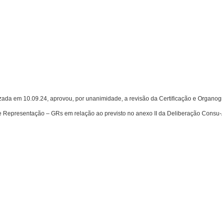
 em 10.09.24, aprovou, por unanimidade, a revisão da Certificação e Organog
 Representação – GRs em relação ao previsto no anexo II da Deliberação Consu-