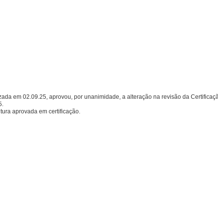
 em 02.09.25, aprovou, por unanimidade, a alteração na revisão da Certifica
5.
tura aprovada em certificação.