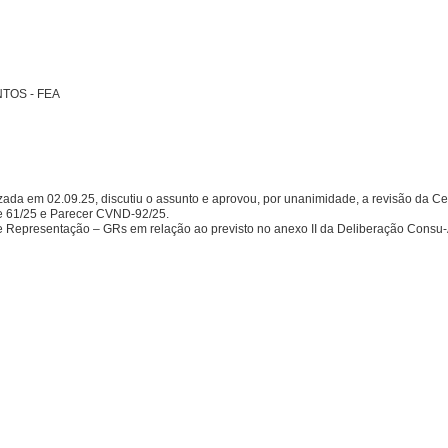
TOS - FEA
 em 02.09.25, discutiu o assunto e aprovou, por unanimidade, a revisão da Ce
e 61/25 e Parecer CVND-92/25.
 Representação – GRs em relação ao previsto no anexo II da Deliberação Consu-