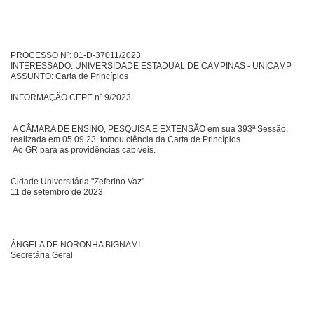
PROCESSO Nº: 01-D-37011/2023
INTERESSADO: UNIVERSIDADE ESTADUAL DE CAMPINAS - UNICAMP
ASSUNTO: Carta de Princípios
INFORMAÇÃO CEPE nº 9/2023
A CÂMARA DE ENSINO, PESQUISA E EXTENSÃO em sua 393ª Sessão,
realizada em 05.09.23, tomou ciência da Carta de Princípios.
Ao GR para as providências cabíveis.
Cidade Universitária "Zeferino Vaz"
11 de setembro de 2023
ÂNGELA DE NORONHA BIGNAMI
Secretária Geral