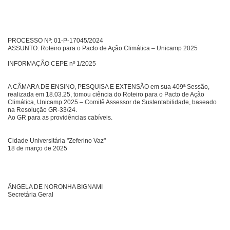
PROCESSO Nº: 01-P-17045/2024
ASSUNTO: Roteiro para o Pacto de Ação Climática – Unicamp 2025
INFORMAÇÃO CEPE nº 1/2025
A CÂMARA DE ENSINO, PESQUISA E EXTENSÃO em sua 409ª Sessão,
realizada em 18.03.25, tomou ciência do Roteiro para o Pacto de Ação
Climática, Unicamp 2025 – Comitê Assessor de Sustentabilidade, baseado
na Resolução GR-33/24.
Ao GR para as providências cabíveis.
Cidade Universitária "Zeferino Vaz"
18 de março de 2025
ÂNGELA DE NORONHA BIGNAMI
Secretária Geral