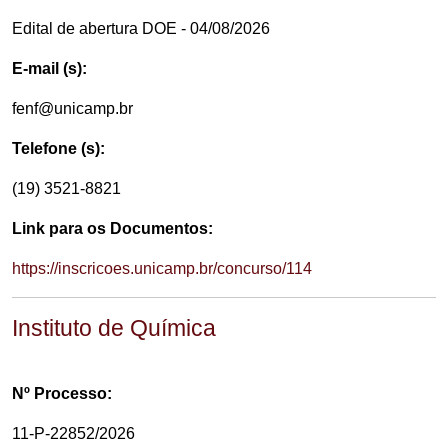
Edital de abertura DOE - 04/08/2026
E-mail (s):
fenf@unicamp.br
Telefone (s):
(19) 3521-8821
Link para os Documentos:
https://inscricoes.unicamp.br/concurso/114
Instituto de Química
Nº Processo:
11-P-22852/2026