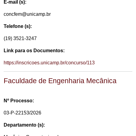
E-mail (s):
concfem@unicamp.br
Telefone (s):
(19) 3521-3247
Link para os Documentos:
https://inscricoes.unicamp.br/concurso/113
Faculdade de Engenharia Mecânica
Nº Processo:
03-P-22153/2026
Departamento (s):