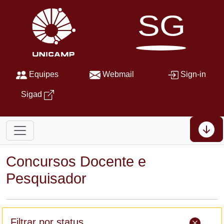
SG
Equipes
Webmail
Sign-in
Sigad
Concursos Docente e
Pesquisador
Filtrar por status