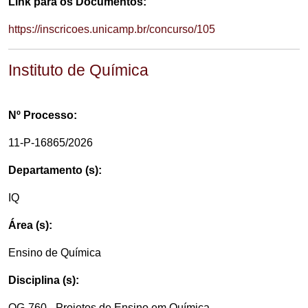
Link para os Documentos:
https://inscricoes.unicamp.br/concurso/105
Instituto de Química
Nº Processo:
11-P-16865/2026
Departamento (s):
IQ
Área (s):
Ensino de Química
Disciplina (s):
QG-760 - Projetos de Ensino em Química