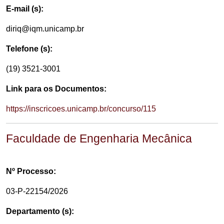
E-mail (s):
diriq@iqm.unicamp.br
Telefone (s):
(19) 3521-3001
Link para os Documentos:
https://inscricoes.unicamp.br/concurso/115
Faculdade de Engenharia Mecânica
Nº Processo:
03-P-22154/2026
Departamento (s):