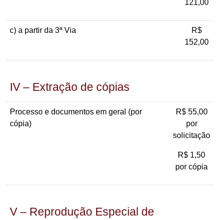
121,00
c) a partir da 3ª Via
R$
152,00
IV – Extração de cópias
Processo e documentos em geral (por
R$ 55,00
cópia)
por
solicitação
R$ 1,50
por cópia
V – Reprodução Especial de