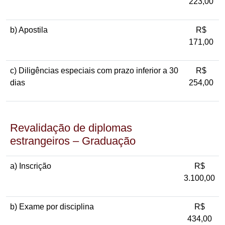
223,00
b) Apostila
R$
171,00
c) Diligências especiais com prazo inferior a 30
R$
dias
254,00
Revalidação de diplomas
estrangeiros – Graduação
a) Inscrição
R$
3.100,00
b) Exame por disciplina
R$
434,00