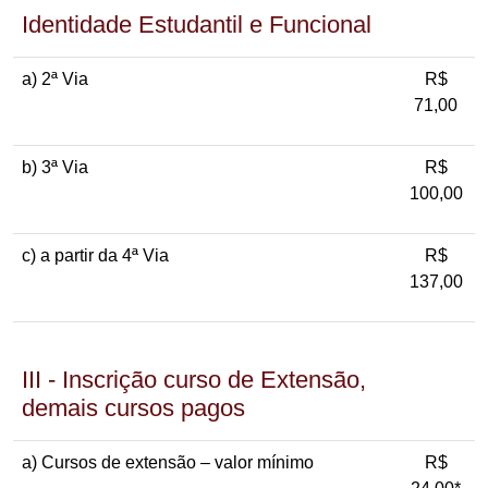
Identidade Estudantil e Funcional
a) 2ª Via
R$
71,00
b) 3ª Via
R$
100,00
c) a partir da 4ª Via
R$
137,00
III - Inscrição curso de Extensão,
demais cursos pagos
a) Cursos de extensão – valor mínimo
R$