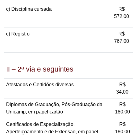
c) Disciplina cursada
R$
572,00
c) Registro
R$
767,00
II – 2ª via e seguintes
Atestados e Certidões diversas
R$
34,00
Diplomas de Graduação, Pós-Graduação da
R$
Unicamp, em papel cartão
180,00
Certificados de Especialização,
R$
Aperfeiçoamento e de Extensão, em papel
180,00