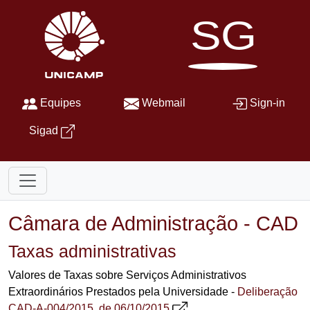
SG
Equipes
Webmail
Sign-in
Sigad
Câmara de Administração - CAD
Taxas administrativas
Valores de Taxas sobre Serviços Administrativos
Extraordinários Prestados pela Universidade -
Deliberação
CAD-A-004/2015, de 06/10/2015