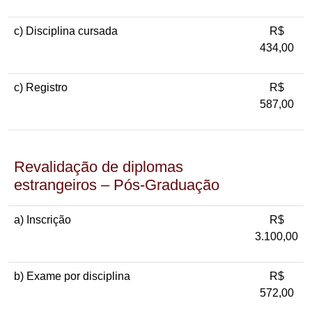
c) Disciplina cursada
R$
434,00
c) Registro
R$
587,00
Revalidação de diplomas
estrangeiros – Pós-Graduação
a) Inscrição
R$
3.100,00
b) Exame por disciplina
R$
572,00