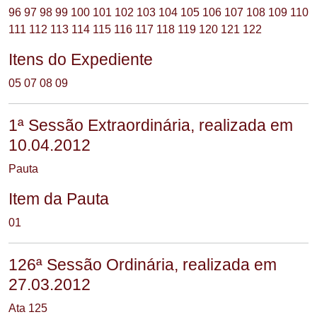
96
97
98
99
100
101
102
103
104
105
106
107
108
109
110
111
112
113
114
115
116
117
118
119
120
121
122
Itens do Expediente
05
07
08
09
1ª Sessão Extraordinária, realizada em
10.04.2012
Pauta
Item da Pauta
01
126ª Sessão Ordinária, realizada em
27.03.2012
Ata 125