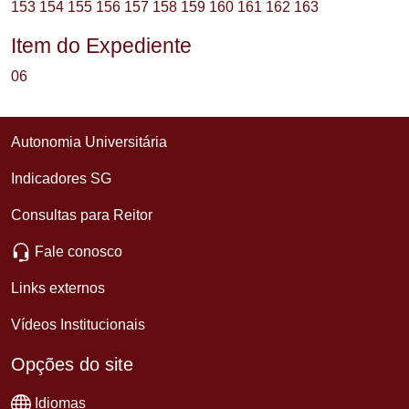
153
154
155
156
157
158
159
160
161
162
163
Item do Expediente
06
Autonomia Universitária
Indicadores SG
Consultas para Reitor
Fale conosco
Links externos
Vídeos Institucionais
Opções do site
Idiomas