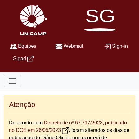
SG
Equipes
Webmail
Sign-in
Sigad
Atenção
De acordo com
Decreto de nº 67.717/2023, publicado
no DOE em 26/05/2023
, foram alterados os dias de
publicação do Diário Oficial, que ocorrerá de