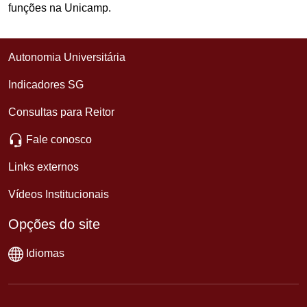
funções na Unicamp.
Autonomia Universitária
Indicadores SG
Consultas para Reitor
Fale conosco
Links externos
Vídeos Institucionais
Opções do site
Idiomas