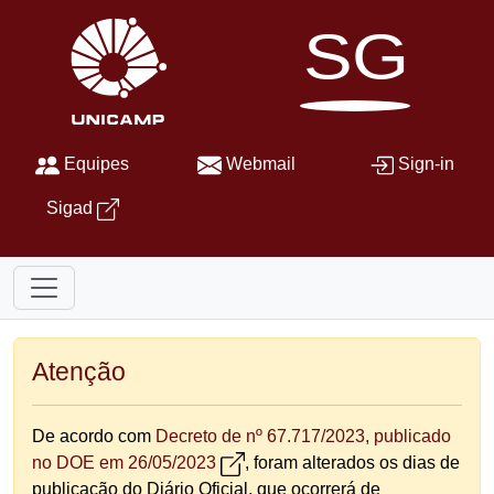
SG
Equipes
Webmail
Sign-in
Sigad
Atenção
De acordo com
Decreto de nº 67.717/2023, publicado
no DOE em 26/05/2023
, foram alterados os dias de
publicação do Diário Oficial, que ocorrerá de