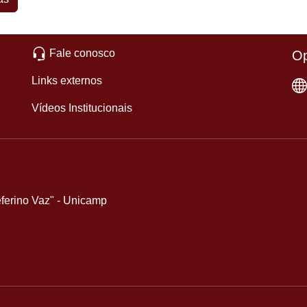
Fale conosco
Op
Links externos
Vídeos Institucionais
eferino Vaz" - Unicamp