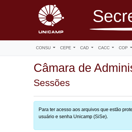
Secre
CONSU
CEPE
CAD
CACC
COP
Câmara de Admini
Sessões
Para ter acesso aos arquivos que estão prote
usuário e senha Unicamp (SiSe).