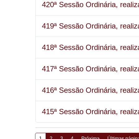
420ª Sessão Ordinária, reali
419ª Sessão Ordinária, real
418ª Sessão Ordinária, reali
417ª Sessão Ordinária, real
416ª Sessão Ordinária, real
415ª Sessão Ordinária, real
1
2
3
4
Próxima
Últimas págin