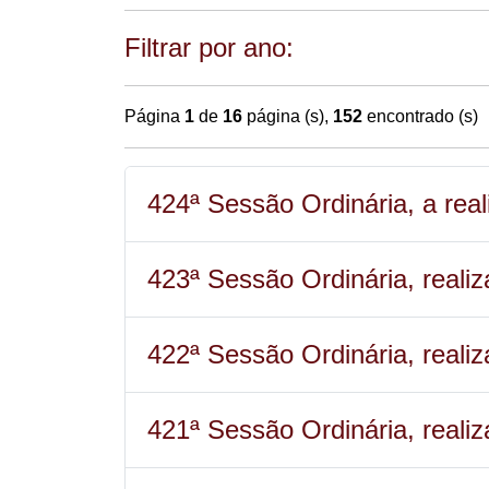
Filtrar por ano:
Página
1
de
16
página (s),
152
encontrado (s)
424ª Sessão Ordinária, a rea
423ª Sessão Ordinária, reali
422ª Sessão Ordinária, real
421ª Sessão Ordinária, reali