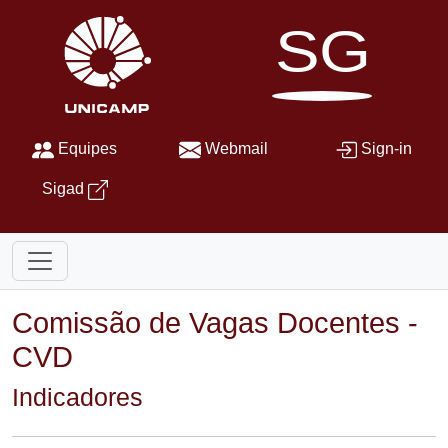
SG
Equipes
Webmail
Sign-in
Sigad
Comissão de Vagas Docentes -
CVD
Indicadores