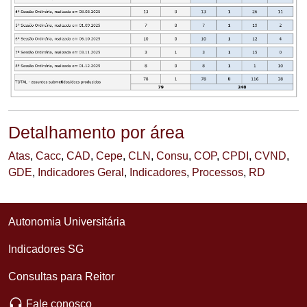
Detalhamento por área
Atas
,
Cacc
,
CAD
,
Cepe
,
CLN
,
Consu
,
COP
,
CPDI
,
CVND
,
GDE
,
Indicadores Geral
,
Indicadores
,
Processos
,
RD
Autonomia Universitária
Indicadores SG
Consultas para Reitor
Fale conosco