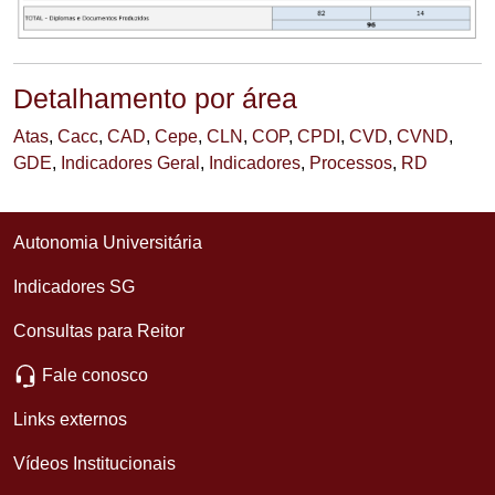
Detalhamento por área
Atas
,
Cacc
,
CAD
,
Cepe
,
CLN
,
COP
,
CPDI
,
CVD
,
CVND
,
GDE
,
Indicadores Geral
,
Indicadores
,
Processos
,
RD
Autonomia Universitária
Indicadores SG
Consultas para Reitor
Fale conosco
Links externos
Vídeos Institucionais