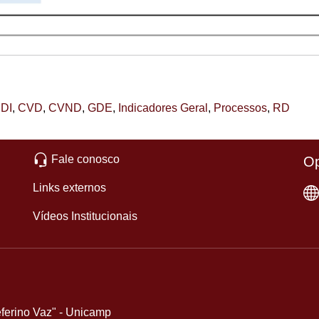
DI
,
CVD
,
CVND
,
GDE
,
Indicadores Geral
,
Processos
,
RD
Fale conosco
Op
Links externos
Vídeos Institucionais
eferino Vaz" - Unicamp