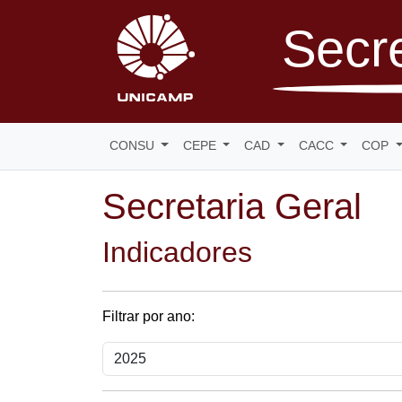
Secre
CONSU
CEPE
CAD
CACC
COP
Secretaria Geral
Indicadores
Filtrar por ano: