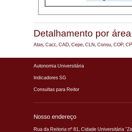
Detalhamento por área
Atas
,
Cacc
,
CAD
,
Cepe
,
CLN
,
Consu
,
COP
,
CP
Autonomia Universitária
Indicadores SG
Consultas para Reitor
Nosso endereço
Rua da Reitoria nº 81, Cidade Universitária "Z