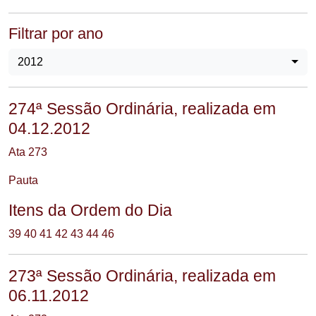
Filtrar por ano
2012
274ª Sessão Ordinária, realizada em
04.12.2012
Ata 273
Pauta
Itens da Ordem do Dia
39
40
41
42
43
44
46
273ª Sessão Ordinária, realizada em
06.11.2012