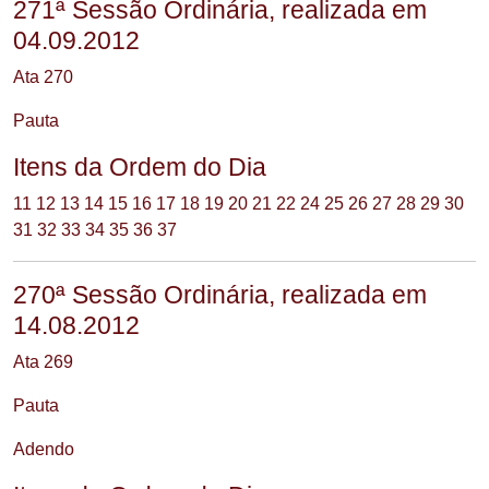
271ª Sessão Ordinária, realizada em
04.09.2012
Ata 270
Pauta
Itens da Ordem do Dia
11
12
13
14
15
16
17
18
19
20
21
22
24
25
26
27
28
29
30
31
32
33
34
35
36
37
270ª Sessão Ordinária, realizada em
14.08.2012
Ata 269
Pauta
Adendo