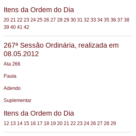
Itens da Ordem do Dia
20
21
22
23
24
25
26
27
28
29
30
31
32
33
34
35
36
37
38
39
40
41
42
267ª Sessão Ordinária, realizada em
08.05.2012
Ata 266
Pauta
Adendo
Suplementar
Itens da Ordem do Dia
12
13
14
15
16
17
18
19
20
21
22
23
24
26
27
28
29