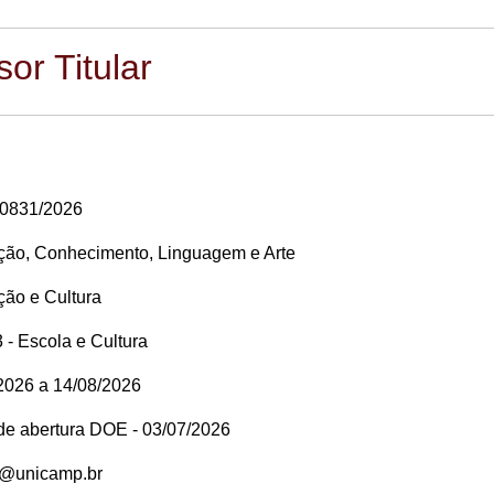
or Titular
20831/2026
ão, Conhecimento, Linguagem e Arte
ão e Cultura
 - Escola e Cultura
2026 a 14/08/2026
 de abertura DOE - 03/07/2026
e@unicamp.br