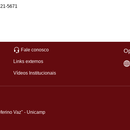
521-5671
Fale conosco
Op
Links externos
Vídeos Institucionais
eferino Vaz" - Unicamp