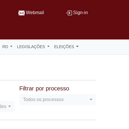
Webmail
Sign-in
RD
LEGISLAÇÕES
ELEIÇÕES
Filtrar por processo
Todos os processos
ades