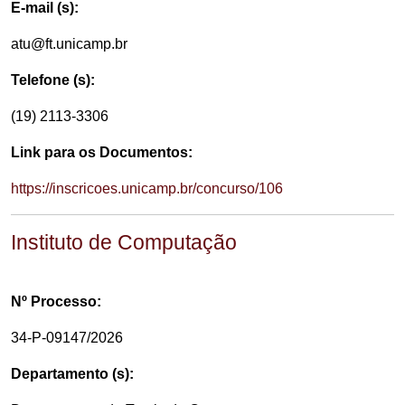
E-mail (s):
atu@ft.unicamp.br
Telefone (s):
(19) 2113-3306
Link para os Documentos:
https://inscricoes.unicamp.br/concurso/106
Instituto de Computação
Nº Processo:
34-P-09147/2026
Departamento (s):