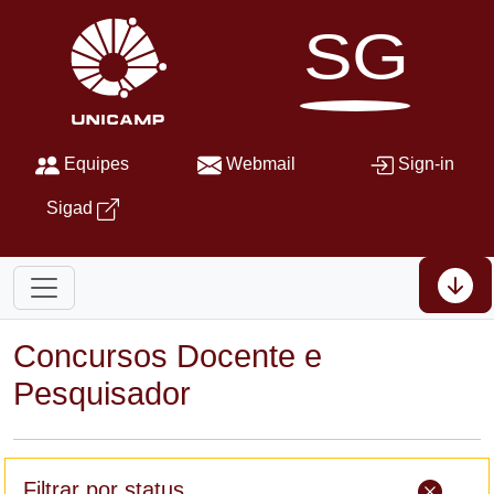
SG
Equipes
Webmail
Sign-in
Sigad
Concursos Docente e
Pesquisador
Filtrar por status