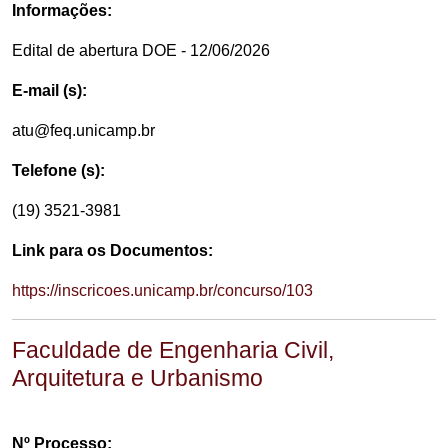
Informações:
Edital de abertura DOE - 12/06/2026
E-mail (s):
atu@feq.unicamp.br
Telefone (s):
(19) 3521-3981
Link para os Documentos:
https://inscricoes.unicamp.br/concurso/103
Faculdade de Engenharia Civil,
Arquitetura e Urbanismo
Nº Processo: