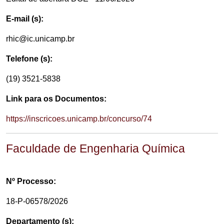
E-mail (s):
rhic@ic.unicamp.br
Telefone (s):
(19) 3521-5838
Link para os Documentos:
https://inscricoes.unicamp.br/concurso/74
Faculdade de Engenharia Química
Nº Processo:
18-P-06578/2026
Departamento (s):