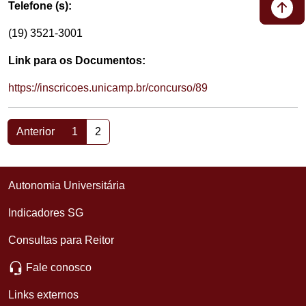
Telefone (s):
(19) 3521-3001
Link para os Documentos:
https://inscricoes.unicamp.br/concurso/89
Anterior
1
2
Autonomia Universitária
Indicadores SG
Consultas para Reitor
Fale conosco
Links externos