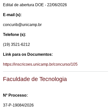
Edital de abertura DOE - 22/06/2026
E-mail (s):
concurib@unicamp.br
Telefone (s):
(19) 3521-6212
Link para os Documentos:
https://inscricoes.unicamp.br/concurso/105
Faculdade de Tecnologia
Nº Processo:
37-P-19084/2026