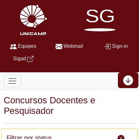
SG
Equipes
Webmail
Sign-in
Sigad
Concursos Docentes e
Pesquisador
Filtrar por status