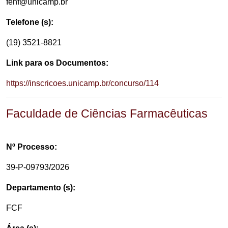
fenf@unicamp.br
Telefone (s):
(19) 3521-8821
Link para os Documentos:
https://inscricoes.unicamp.br/concurso/114
Faculdade de Ciências Farmacêuticas
Nº Processo:
39-P-09793/2026
Departamento (s):
FCF