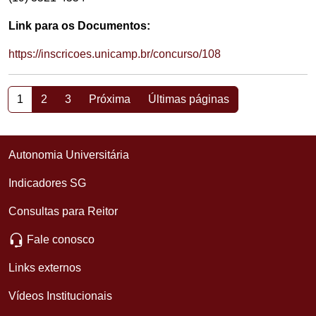
Link para os Documentos:
https://inscricoes.unicamp.br/concurso/108
1
2
3
Próxima
Últimas páginas
Autonomia Universitária
Indicadores SG
Consultas para Reitor
Fale conosco
Links externos
Vídeos Institucionais