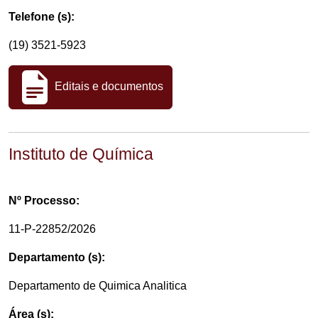
Telefone (s):
(19) 3521-5923
Editais e documentos
Instituto de Química
Nº Processo:
11-P-22852/2026
Departamento (s):
Departamento de Quimica Analitica
Área (s):