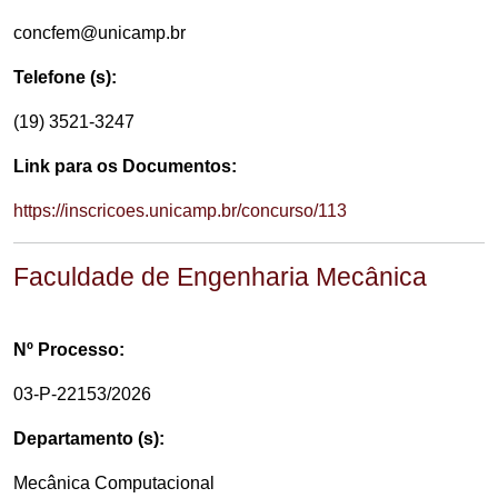
concfem@unicamp.br
Telefone (s):
(19) 3521-3247
Link para os Documentos:
https://inscricoes.unicamp.br/concurso/113
Faculdade de Engenharia Mecânica
Nº Processo:
03-P-22153/2026
Departamento (s):
Mecânica Computacional