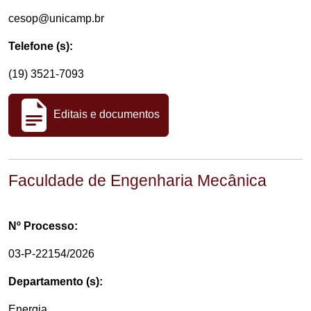
cesop@unicamp.br
Telefone (s):
(19) 3521-7093
Editais e documentos
Faculdade de Engenharia Mecânica
Nº Processo:
03-P-22154/2026
Departamento (s):
Energia