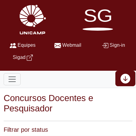
SG
Equipes
Webmail
Sign-in
Sigad
Concursos Docentes e
Pesquisador
Filtrar por status