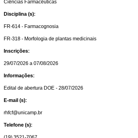
Ciências Farmacêuticas
Disciplina (s):
FR-614 - Farmacognosia
FR-318 - Morfologia de plantas medicinais
Inscrições:
29/07/2026 a 07/08/2026
Informações:
Edital de abertura DOE - 28/07/2026
E-mail (s):
rhfcf@unicamp.br
Telefone (s):
(19) 3521-7067