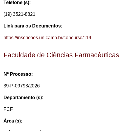
Telefone (s):
(19) 3521-8821
Link para os Documentos:
https://inscricoes.unicamp.br/concurso/114
Faculdade de Ciências Farmacêuticas
Nº Processo:
39-P-09793/2026
Departamento (s):
FCF
Área (s):