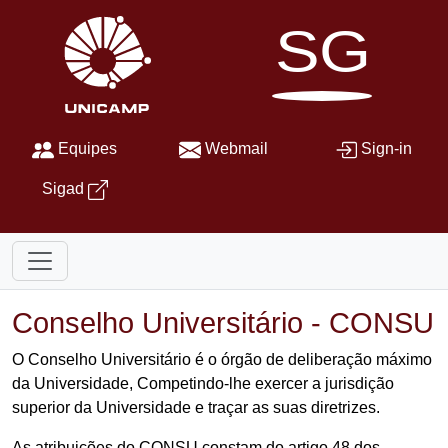
SG
Equipes
Webmail
Sign-in
Sigad
Conselho Universitário - CONSU
O Conselho Universitário é o órgão de deliberação máximo
da Universidade, Competindo-lhe exercer a jurisdição
superior da Universidade e traçar as suas diretrizes.
As atribuições do CONSU constam do artigo 48 dos