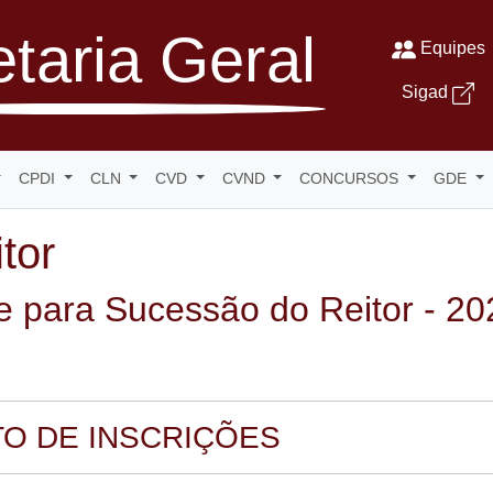
taria Geral
Equipes
Sigad
CPDI
CLN
CVD
CVND
CONCURSOS
GDE
tor
 para Sucessão do Reitor - 20
O DE INSCRIÇÕES