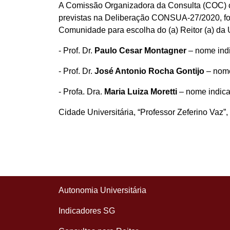
A Comissão Organizadora da Consulta (COC) co
previstas na Deliberação CONSUA-27/2020, for
Comunidade para escolha do (a) Reitor (a) da
- Prof. Dr.
Paulo Cesar Montagner
– nome indi
- Prof. Dr.
José Antonio Rocha Gontijo
– nome
- Profa. Dra.
Maria Luiza Moretti
– nome indica
Cidade Universitária, “Professor Zeferino Vaz”,
Autonomia Universitária
Indicadores SG