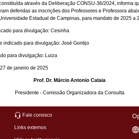
nstituída através da Deliberação CONSU-36/2024, informa que
am deferidas as inscrições dos Professores e Professora abaix
 Universidade Estadual de Campinas, para mandato de 2025 a 
cado para divulgação: Cesinha
 indicado para divulgação: José Gontijo
do para divulgação: Luiza
 27 de janeiro de 2025
Prof. Dr. Márcio Antonio Cataia
Presidente - Comissão Organizadora da Consulta
Fale conosco
Op
Links externos