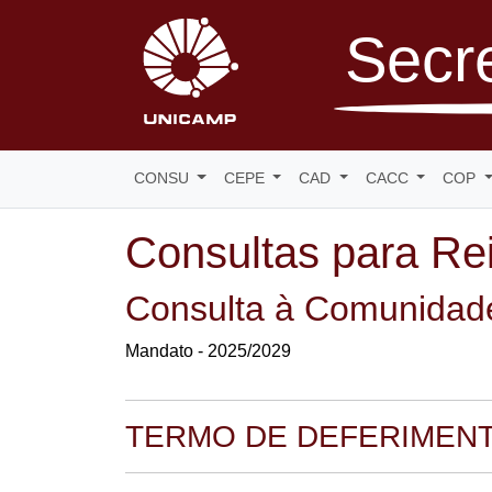
Secre
CONSU
CEPE
CAD
CACC
COP
Consultas para Rei
Consulta à Comunidade
Mandato - 2025/2029
TERMO DE DEFERIMENT