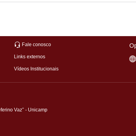
Fale conosco
Op
Links externos
Vídeos Institucionais
eferino Vaz" - Unicamp