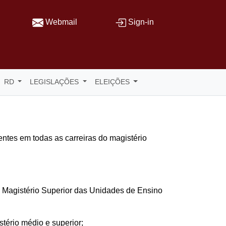
Webmail
Sign-in
RD
LEGISLAÇÕES
ELEIÇÕES
ntes em todas as carreiras do magistério
o Magistério Superior das Unidades de Ensino
tério médio e superior;