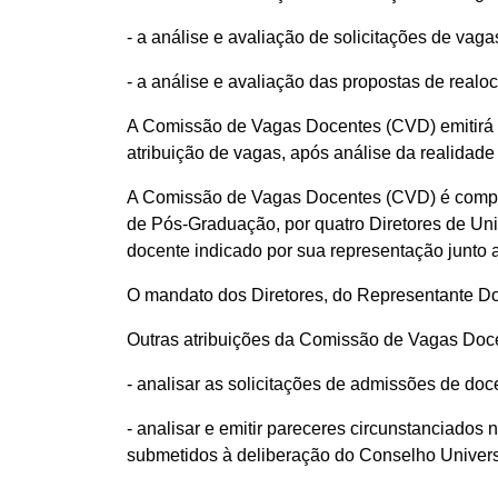
- a análise e avaliação de solicitações de vag
- a análise e avaliação das propostas de realo
A Comissão de Vagas Docentes (CVD) emitirá p
atribuição de vagas, após análise da realidad
A Comissão de Vagas Docentes (CVD) é compost
de Pós-Graduação, por quatro Diretores de Un
docente indicado por sua representação junto 
O mandato dos Diretores, do Representante Do
Outras atribuições da Comissão de Vagas Doc
- analisar as solicitações de admissões de d
- analisar e emitir pareceres circunstanciados 
submetidos à deliberação do Conselho Univer