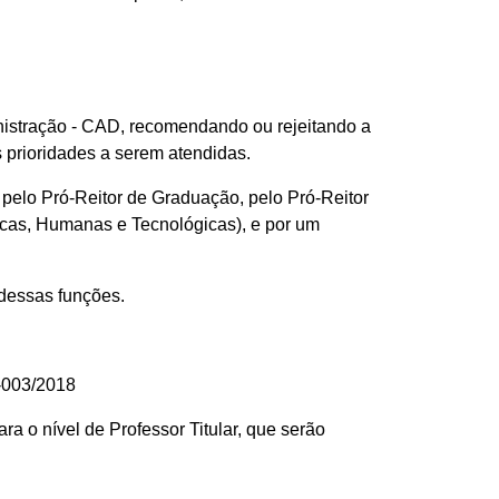
istração - CAD, recomendando ou rejeitando a
 prioridades a serem atendidas.
elo Pró-Reitor de Graduação, pelo Pró-Reitor
icas, Humanas e Tecnológicas), e por um
 dessas funções.
D-003/2018
ra o nível de Professor Titular, que serão