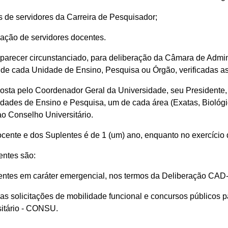
as de servidores da Carreira de Pesquisador;
cação de servidores docentes.
arecer circunstanciado, para deliberação da Câmara de Admin
e de cada Unidade de Ensino, Pesquisa ou Órgão, verificadas as
a pelo Coordenador Geral da Universidade, seu Presidente, p
idades de Ensino e Pesquisa, um de cada área (Exatas, Biológ
ao Conselho Universitário.
cente e dos Suplentes é de 1 (um) ano, enquanto no exercício
entes são:
ocentes em caráter emergencial, nos termos da Deliberação CA
nas solicitações de mobilidade funcional e concursos públicos pa
sitário - CONSU.