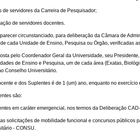
as de servidores da Carreira de Pesquisador;
cação de servidores docentes.
arecer circunstanciado, para deliberação da Câmara de Admin
e de cada Unidade de Ensino, Pesquisa ou Órgão, verificadas as
a pelo Coordenador Geral da Universidade, seu Presidente, p
idades de Ensino e Pesquisa, um de cada área (Exatas, Biológ
ao Conselho Universitário.
cente e dos Suplentes é de 1 (um) ano, enquanto no exercício
entes são:
ocentes em caráter emergencial, nos termos da Deliberação CA
nas solicitações de mobilidade funcional e concursos públicos pa
sitário - CONSU.