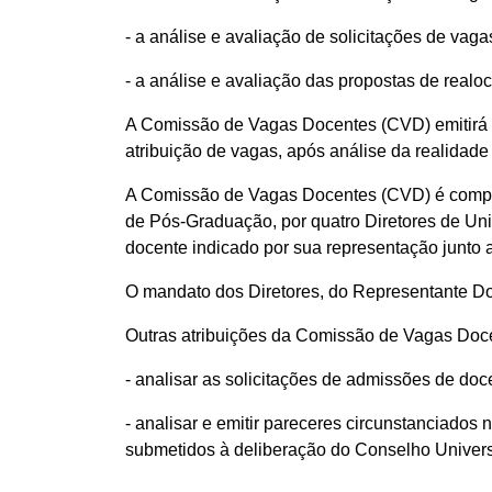
- a análise e avaliação de solicitações de vag
- a análise e avaliação das propostas de realo
A Comissão de Vagas Docentes (CVD) emitirá p
atribuição de vagas, após análise da realidad
A Comissão de Vagas Docentes (CVD) é compost
de Pós-Graduação, por quatro Diretores de Un
docente indicado por sua representação junto 
O mandato dos Diretores, do Representante Do
Outras atribuições da Comissão de Vagas Doc
- analisar as solicitações de admissões de d
- analisar e emitir pareceres circunstanciados 
submetidos à deliberação do Conselho Univer