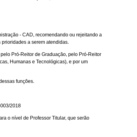
istração - CAD, recomendando ou rejeitando a
 prioridades a serem atendidas.
elo Pró-Reitor de Graduação, pelo Pró-Reitor
icas, Humanas e Tecnológicas), e por um
 dessas funções.
D-003/2018
ra o nível de Professor Titular, que serão