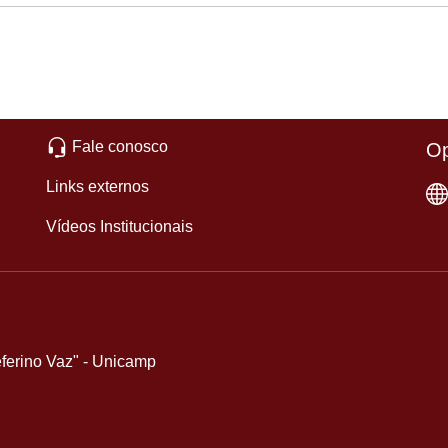
Fale conosco
Op
Links externos
Vídeos Institucionais
eferino Vaz" - Unicamp