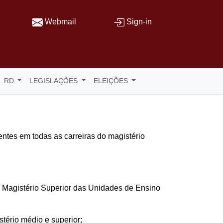
Webmail
Sign-in
RD
LEGISLAÇÕES
ELEIÇÕES
ntes em todas as carreiras do magistério
o Magistério Superior das Unidades de Ensino
tério médio e superior;