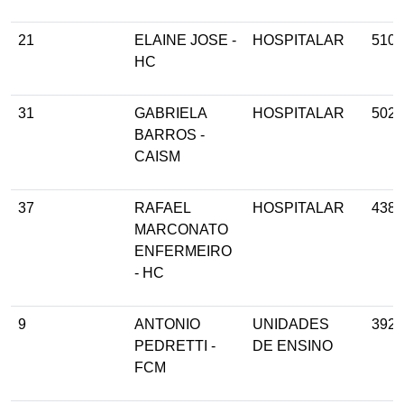
21
ELAINE JOSE -
HOSPITALAR
510
HC
31
GABRIELA
HOSPITALAR
502
BARROS -
CAISM
37
RAFAEL
HOSPITALAR
438
MARCONATO
ENFERMEIRO
- HC
9
ANTONIO
UNIDADES
392
PEDRETTI -
DE ENSINO
FCM