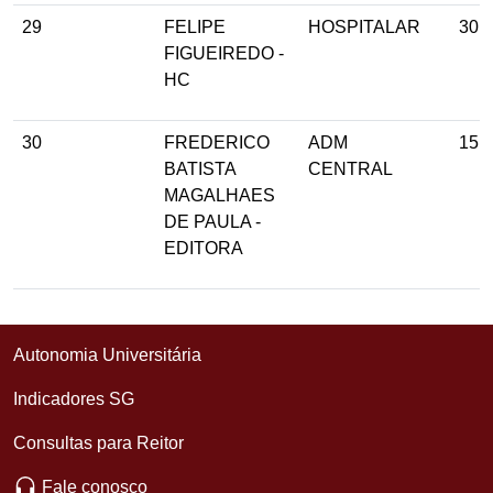
29
FELIPE
HOSPITALAR
30
FIGUEIREDO -
HC
30
FREDERICO
ADM
15
BATISTA
CENTRAL
MAGALHAES
DE PAULA -
EDITORA
Autonomia Universitária
Indicadores SG
Consultas para Reitor
Fale conosco