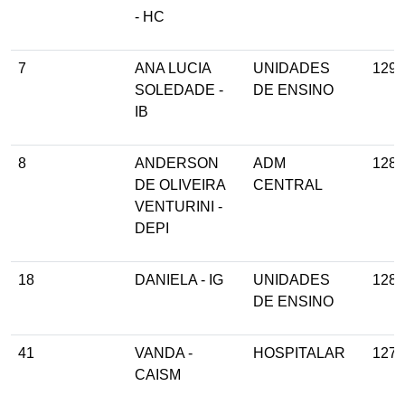
- HC
7
ANA LUCIA
UNIDADES
129
SOLEDADE -
DE ENSINO
IB
8
ANDERSON
ADM
128
DE OLIVEIRA
CENTRAL
VENTURINI -
DEPI
18
DANIELA - IG
UNIDADES
128
DE ENSINO
41
VANDA -
HOSPITALAR
127
CAISM