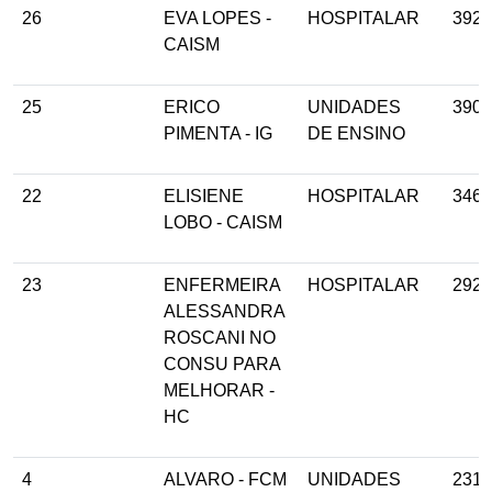
26
EVA LOPES -
HOSPITALAR
392
CAISM
25
ERICO
UNIDADES
390
PIMENTA - IG
DE ENSINO
22
ELISIENE
HOSPITALAR
346
LOBO - CAISM
23
ENFERMEIRA
HOSPITALAR
292
ALESSANDRA
ROSCANI NO
CONSU PARA
MELHORAR -
HC
4
ALVARO - FCM
UNIDADES
231