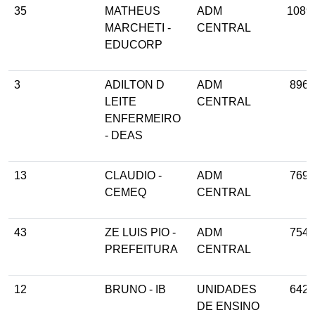
35
MATHEUS
ADM
1089
MARCHETI -
CENTRAL
EDUCORP
3
ADILTON D
ADM
896
LEITE
CENTRAL
ENFERMEIRO
- DEAS
13
CLAUDIO -
ADM
769
CEMEQ
CENTRAL
43
ZE LUIS PIO -
ADM
754
PREFEITURA
CENTRAL
12
BRUNO - IB
UNIDADES
642
DE ENSINO