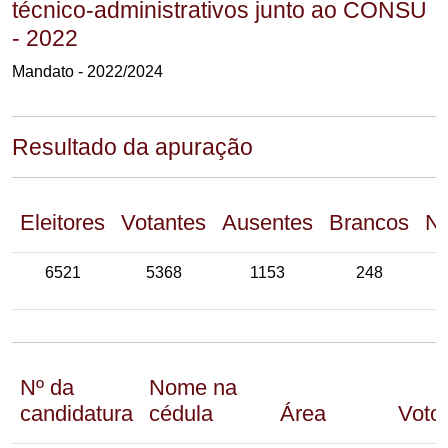
técnico-administrativos junto ao CONSU
- 2022
Mandato - 2022/2024
Resultado da apuração
Eleitores
Votantes
Ausentes
Brancos
Nu
6521
5368
1153
248
Nº da
Nome na
candidatura
cédula
Área
Voto