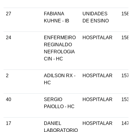
27
FABIANA
UNIDADES
158
KUHNE - IB
DE ENSINO
24
ENFERMEIRO
HOSPITALAR
158
REGINALDO
NEFROLOGIA
CIN - HC
2
ADILSON RX -
HOSPITALAR
157
HC
40
SERGIO
HOSPITALAR
153
PAIOLLO - HC
17
DANIEL
HOSPITALAR
147
LABORATORIO