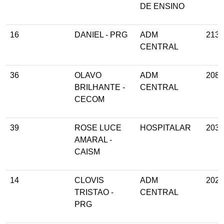
DE ENSINO
16
DANIEL - PRG
ADM
213
CENTRAL
36
OLAVO
ADM
208
BRILHANTE -
CENTRAL
CECOM
39
ROSE LUCE
HOSPITALAR
203
AMARAL -
CAISM
14
CLOVIS
ADM
202
TRISTAO -
CENTRAL
PRG