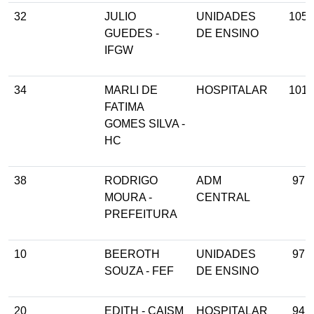
32
JULIO
UNIDADES
105
GUEDES -
DE ENSINO
IFGW
34
MARLI DE
HOSPITALAR
101
FATIMA
GOMES SILVA -
HC
38
RODRIGO
ADM
97
MOURA -
CENTRAL
PREFEITURA
10
BEEROTH
UNIDADES
97
SOUZA - FEF
DE ENSINO
20
EDITH - CAISM
HOSPITALAR
94