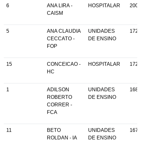
6
ANA LIRA -
HOSPITALAR
200
CAISM
5
ANA CLAUDIA
UNIDADES
172
CECCATO -
DE ENSINO
FOP
15
CONCEICAO -
HOSPITALAR
172
HC
1
ADILSON
UNIDADES
168
ROBERTO
DE ENSINO
CORRER -
FCA
11
BETO
UNIDADES
167
ROLDAN - IA
DE ENSINO