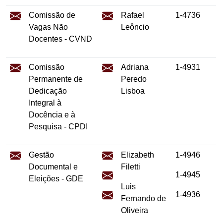
Comissão de
Rafael
1-4736
Vagas Não
Leôncio
Docentes - CVND
Comissão
Adriana
1-4931
Permanente de
Peredo
Dedicação
Lisboa
Integral à
Docência e à
Pesquisa - CPDI
Gestão
Elizabeth
1-4946
Documental e
Filetti
1-4945
Eleições - GDE
Luis
1-4936
Fernando de
Oliveira