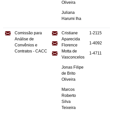
Oliveira
Juliana
Harumi Iha
Comissão para
Cristiane
1-2115
Análise de
Aparecida
1-4092
Convênios e
Florence
Contratos - CACC
Motta de
1-4711
Vasconcelos
Jonas Filipe
de Brito
Oliveira
Marcos
Roberto
Silva
Teixeira