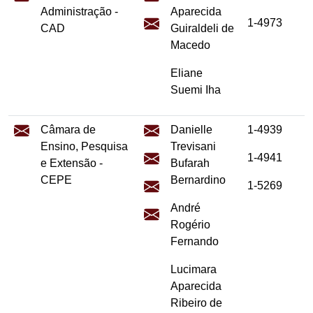
Administração -
Aparecida
1-4973
CAD
Guiraldeli de
Macedo
Eliane
Suemi Iha
Câmara de
Danielle
1-4939
Ensino, Pesquisa
Trevisani
1-4941
e Extensão -
Bufarah
CEPE
Bernardino
1-5269
André
Rogério
Fernando
Lucimara
Aparecida
Ribeiro de