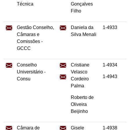
Técnica
Gonçalves
Filho
Gestão Conselho,
Daniela da
1-4933
Câmaras e
Silva Menali
Comissões -
GCCC
Conselho
Cristiane
1-4934
Universitário -
Velasco
1-4943
Consu
Cordeiro
Palma
Roberto de
Oliveira
Beijinho
Câmara de
Gisele
1-4938