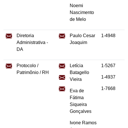
Noemi
Nascimento
de Melo
Diretoria
Paulo Cesar
1-4948
Administrativa -
Joaquim
DA
Protocolo /
Letícia
1-5267
Patrimônio / RH
Batagello
1-4937
Vieira
1-7668
Eva de
Fátima
Siqueira
Gonçalves
Ivone Ramos