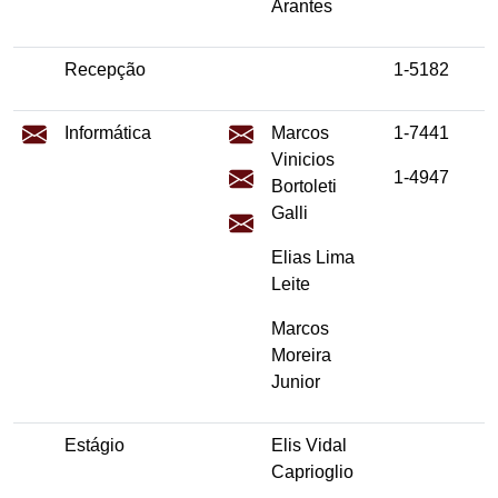
Arantes
Recepção
1-5182
Informática
Marcos
1-7441
Vinicios
1-4947
Bortoleti
Galli
Elias Lima
Leite
Marcos
Moreira
Junior
Estágio
Elis Vidal
Caprioglio