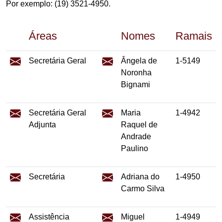
Por exemplo: (19) 3521-4950.
Áreas
Nomes
Ramais
Secretária Geral
Ângela de
1-5149
Noronha
Bignami
Secretária Geral
Maria
1-4942
Adjunta
Raquel de
Andrade
Paulino
Secretária
Adriana do
1-4950
Carmo Silva
Assistência
Miguel
1-4949