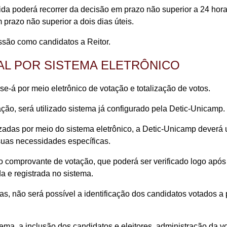
rida poderá recorrer da decisão em prazo não superior a 24 hora
 prazo não superior a dois dias úteis.
são como candidatos a Reitor.
AL POR SISTEMA ELETRÔNICO
se-á por meio eletrônico de votação e totalização de votos.
ação, será utilizado sistema já configurado pela Detic-Unicamp.
zadas por meio do sistema eletrônico, a Detic-Unicamp deverá ut
uas necessidades específicas.
o comprovante de votação, que poderá ser verificado logo após o 
a e registrada no sistema.
etas, não será possível a identificação dos candidatos votados 
ema, a inclusão dos candidatos e eleitores, administração da v