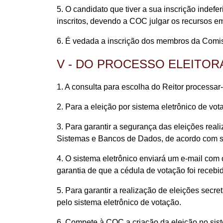
5. O candidato que tiver a sua inscrição indefe
inscritos, devendo a COC julgar os recursos em
6. É vedada a inscrição dos membros da Comis
V - DO PROCESSO ELEITOR
1. A consulta para escolha do Reitor processar-
2. Para a eleição por sistema eletrônico de vot
3. Para garantir a segurança das eleições reali
Sistemas e Bancos de Dados, de acordo com s
4. O sistema eletrônico enviará um e-mail com 
garantia de que a cédula de votação foi recebid
5. Para garantir a realização de eleições secr
pelo sistema eletrônico de votação.
6. Compete à COC a criação da eleição no sist