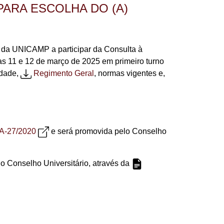
PARA ESCOLHA DO (A)
o da UNICAMP a participar da Consulta à
ias 11 e 12 de março de 2025 em primeiro turno
idade,
Regimento Geral
, normas vigentes e,
A-27/2020
e será promovida pelo Conselho
o Conselho Universitário, através da