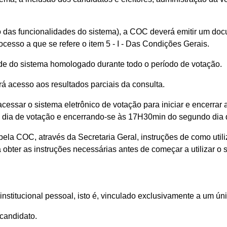
 das funcionalidades do sistema), a COC deverá emitir um doc
rocesso a que se refere o item 5 - I - Das Condições Gerais.
ade do sistema homologado durante todo o período de votação.
á acesso aos resultados parciais da consulta.
essar o sistema eletrônico de votação para iniciar e encerrar a
o dia de votação e encerrando-se às 17H30min do segundo dia 
pela COC, através da Secretaria Geral, instruções de como util
 obter as instruções necessárias antes de começar a utilizar o 
l institucional pessoal, isto é, vinculado exclusivamente a um 
 candidato.