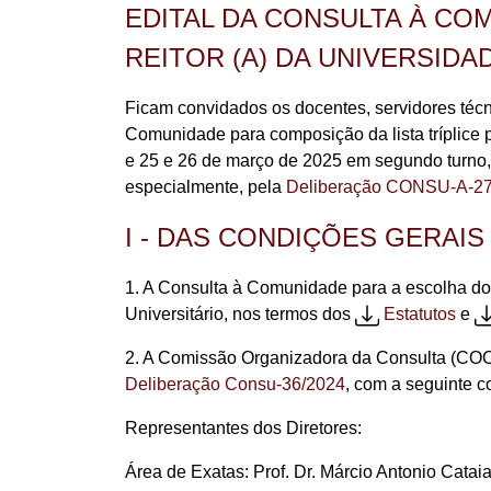
EDITAL DA CONSULTA À COM
REITOR (A) DA UNIVERSID
Ficam convidados os docentes, servidores téc
Comunidade para composição da lista tríplice p
e 25 e 26 de março de 2025 em segundo turno,
especialmente, pela
Deliberação CONSU-A-27
I - DAS CONDIÇÕES GERAIS
1. A Consulta à Comunidade para a escolha do
Universitário, nos termos dos
Estatutos
e
2. A Comissão Organizadora da Consulta (COC),
Deliberação Consu-36/2024
, com a seguinte 
Representantes dos Diretores:
Área de Exatas: Prof. Dr. Márcio Antonio Cataia