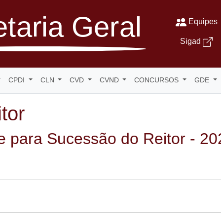
taria Geral
Equipes
Sigad
CPDI
CLN
CVD
CVND
CONCURSOS
GDE
tor
 para Sucessão do Reitor - 20