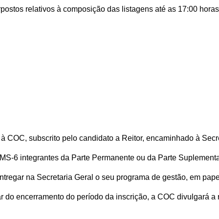
rpostos relativos à composição das listagens até as 17:00 horas
ido à COC, subscrito pelo candidato a Reitor, encaminhado à Secr
el MS-6 integrantes da Parte Permanente ou da Parte Supleme
entregar na Secretaria Geral o seu programa de gestão, em pape
ntar do encerramento do período da inscrição, a COC divulgará a