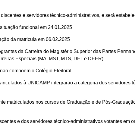
discentes e servidores técnico-administrativos, e será estabele
 situação funcional em 24.01.2025
ação da matricula em 06.02.2025
ntegrantes da Carreira do Magistério Superior das Partes Perm
rreiras Especiais (MA, MST, MTS, DEL e DEER).
 não compõem o Colégio Eleitoral.
e vinculados à UNICAMP integrarão a categoria dos servidores t
ente matriculados nos cursos de Graduação e de Pós-Graduaçã
iscentes e dos servidores técnico-administrativos votantes em or