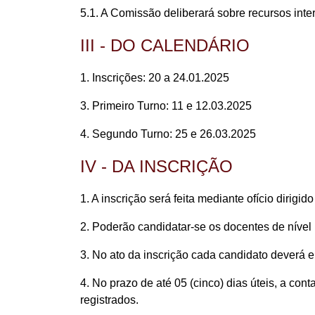
5.1. A Comissão deliberará sobre recursos inte
III - DO CALENDÁRIO
1. Inscrições: 20 a 24.01.2025
3. Primeiro Turno: 11 e 12.03.2025
4. Segundo Turno: 25 e 26.03.2025
IV - DA INSCRIÇÃO
1. A inscrição será feita mediante ofício dirig
2. Poderão candidatar-se os docentes de nív
3. No ato da inscrição cada candidato deverá 
4. No prazo de até 05 (cinco) dias úteis, a co
registrados.