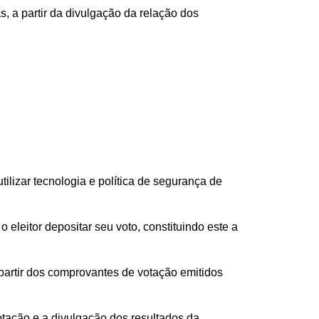
s, a partir da divulgação da relação dos
ilizar tecnologia e política de segurança de
eleitor depositar seu voto, constituindo este a
a partir dos comprovantes de votação emitidos
otação e a divulgação dos resultados da