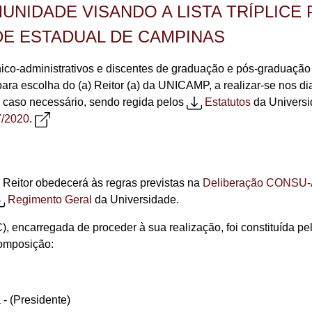
UNIDADE VISANDO A LISTA TRÍPLICE 
ADE ESTADUAL DE CAMPINAS
nico-administrativos e discentes de graduação e pós-graduaçã
ara escolha do (a) Reitor (a) da UNICAMP, a realizar-se nos d
 caso necessário, sendo regida pelos
Estatutos
da Univers
/2020
.
 Reitor obedecerá às regras previstas na
Deliberação CONSU-
Regimento Geral
da Universidade.
 encarregada de proceder à sua realização, foi constituída pel
composição:
 - (Presidente)