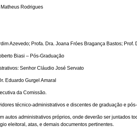
a Matheus Rodrigues
rdim Azevedo; Profa. Dra. Joana Fróes Bragança Bastos; Prof.
oberto Biasi – Pós-Graduação
trativos: Senhor Cláudio José Servato
Dr. Eduardo Gurgel Amaral
xecutiva da Comissão.
ervidores técnico-administrativos e discentes de graduação e pó
o em autos administrativos próprios, onde deverão ser juntados
égio eleitoral, atas, e demais documentos pertinentes.