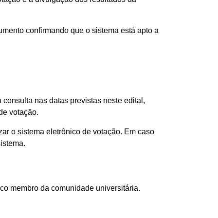
umento confirmando que o sistema está apto a
 consulta nas datas previstas neste edital,
de votação.
izar o sistema eletrônico de votação. Em caso
sistema.
único membro da comunidade universitária.