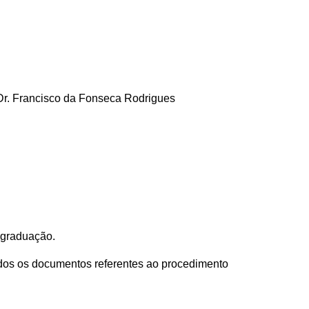
 Dr. Francisco da Fonseca Rodrigues
s-graduação.
 todos os documentos referentes ao procedimento