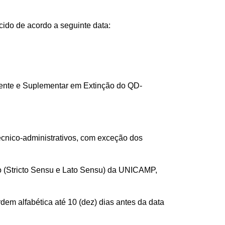
cido de acordo a seguinte data:
anente e Suplementar em Extinção do QD-
écnico-administrativos, com exceção dos
o (Stricto Sensu e Lato Sensu) da UNICAMP,
dem alfabética até 10 (dez) dias antes da data