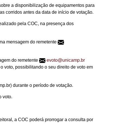
r sobre a disponibilização de equipamentos para
 corridos antes da data de início de votação.
 realizado pela COC, na presença dos
al, uma mensagem do remetente
nsagem do remetente
evoto@unicamp.br
o voto, possibilitando o seu direito de voto em
amp.br) durante o período de votação.
o voto.
eitoral, a COC poderá prorrogar a consulta por