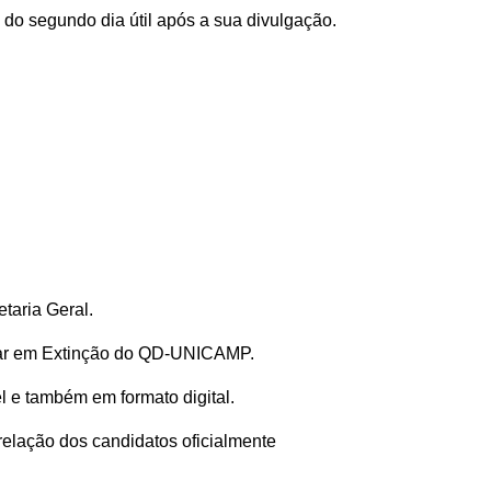
 do segundo dia útil após a sua divulgação.
etaria Geral.
ntar em Extinção do QD-UNICAMP.
l e também em formato digital.
 relação dos candidatos oficialmente