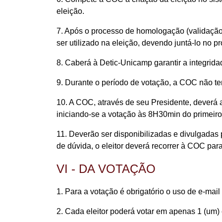
eleição.
7. Após o processo de homologação (validação
ser utilizado na eleição, devendo juntá-lo no p
8. Caberá à Detic-Unicamp garantir a integrid
9. Durante o período de votação, a COC não ter
10. A COC, através de seu Presidente, deverá ac
iniciando-se a votação às 8H30min do primeir
11. Deverão ser disponibilizadas e divulgadas 
de dúvida, o eleitor deverá recorrer à COC para
VI - DA VOTAÇÃO
1. Para a votação é obrigatório o uso de e-mai
2. Cada eleitor poderá votar em apenas 1 (um)