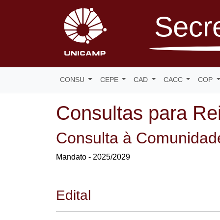
Secre
CONSU
CEPE
CAD
CACC
COP
Consultas para Rei
Consulta à Comunidade
Mandato - 2025/2029
Edital