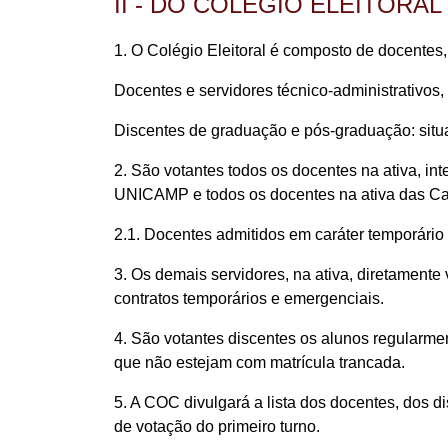
II - DO COLÉGIO ELEITORAL
1. O Colégio Eleitoral é composto de docentes, 
Docentes e servidores técnico-administrativos,
Discentes de graduação e pós-graduação: situ
2. São votantes todos os docentes na ativa, i
UNICAMP e todos os docentes na ativa das Ca
2.1. Docentes admitidos em caráter temporário
3. Os demais servidores, na ativa, diretament
contratos temporários e emergenciais.
4. São votantes discentes os alunos regularm
que não estejam com matrícula trancada.
5. A COC divulgará a lista dos docentes, dos d
de votação do primeiro turno.