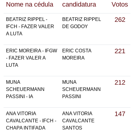
Nome na cédula
candidatura
Votos
262
BEATRIZ RIPPEL -
BEATRIZ RIPPEL
IFCH - FAZER VALER
DE GODOY
A LUTA
221
ERIC MOREIRA - IFGW
ERIC COSTA
- FAZER VALER A
MOREIRA
LUTA
212
MUNA
MUNA
SCHEUERMANN
SCHEUERMANN
PASSINI - IA
PASSINI
147
ANA VITORIA
ANA VITORIA
CAVALCANTE - IFCH -
CAVALCANTE
CHAPA INTIFADA
SANTOS