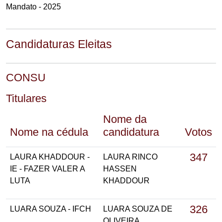
Mandato - 2025
Candidaturas Eleitas
CONSU
Titulares
Nome da
Nome na cédula
candidatura
Votos
347
LAURA KHADDOUR -
LAURA RINCO
IE - FAZER VALER A
HASSEN
LUTA
KHADDOUR
326
LUARA SOUZA - IFCH
LUARA SOUZA DE
OLIVEIRA