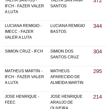
372
TALITA SANTOS -
TALITA SANTANA
IFCH - FAZER VALER
SANTOS
A LUTA
344
LUCIANA REMIGIO -
LUCIANA REMIGIO
IMECC - FAZER
BASTOS
VALER A LUTA
304
SIMION CRUZ - IFCH
SIMION DOS
SANTOS CRUZ
295
MATHEUS MARTIN -
MATHEUS
IFCH - FAZER VALER
APARECIDO DE
A LUTA
ALMEIDA MARTIN
214
JOSE HENRIQUE -
JOSE HENRIQUE
FEEC
ARAUJO DE
OLIVEIRA