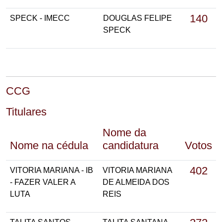
140
SPECK - IMECC
DOUGLAS FELIPE
SPECK
CCG
Titulares
Nome da
Nome na cédula
candidatura
Votos
402
VITORIA MARIANA - IB
VITORIA MARIANA
- FAZER VALER A
DE ALMEIDA DOS
LUTA
REIS