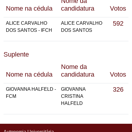
Nome da
Nome na cédula
candidatura
Votos
592
ALICE CARVALHO
ALICE CARVALHO
DOS SANTOS - IFCH
DOS SANTOS
Suplente
Nome da
Nome na cédula
candidatura
Votos
326
GIOVANNA HALFELD -
GIOVANNA
FCM
CRISTINA
HALFELD
Autonomia Universitária