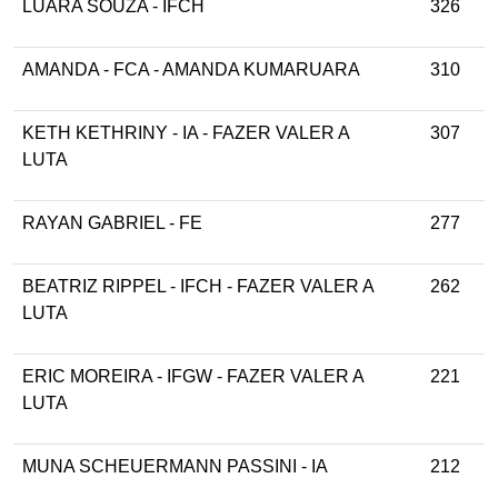
LUARA SOUZA - IFCH
326
AMANDA - FCA - AMANDA KUMARUARA
310
KETH KETHRINY - IA - FAZER VALER A
307
LUTA
RAYAN GABRIEL - FE
277
BEATRIZ RIPPEL - IFCH - FAZER VALER A
262
LUTA
ERIC MOREIRA - IFGW - FAZER VALER A
221
LUTA
MUNA SCHEUERMANN PASSINI - IA
212