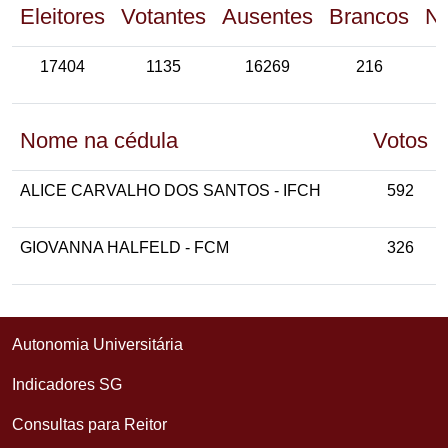
Eleitores
Votantes
Ausentes
Brancos
Nu
17404
1135
16269
216
Nome na cédula
Votos
ALICE CARVALHO DOS SANTOS - IFCH
592
GIOVANNA HALFELD - FCM
326
Autonomia Universitária
Indicadores SG
Consultas para Reitor