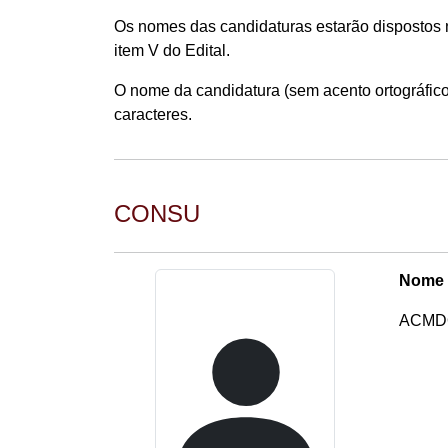
Os nomes das candidaturas estarão dispostos n
item V do Edital.
O nome da candidatura (sem acento ortográfico
caracteres.
CONSU
Nome 
ACMDO