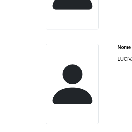
Nome 
LUCIV