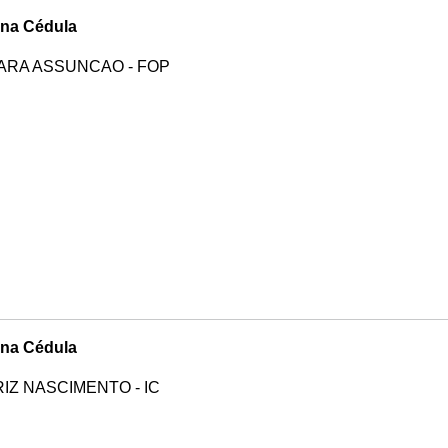
na Cédula
ARA ASSUNCAO - FOP
na Cédula
IZ NASCIMENTO - IC