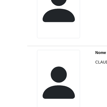
Nome 
CLAUD