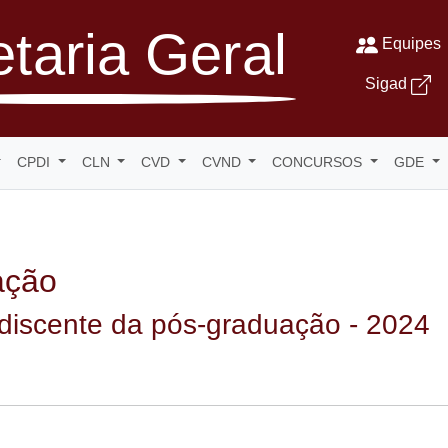
taria Geral
Equipes
Sigad
CPDI
CLN
CVD
CVND
CONCURSOS
GDE
ação
 discente da pós-graduação - 2024