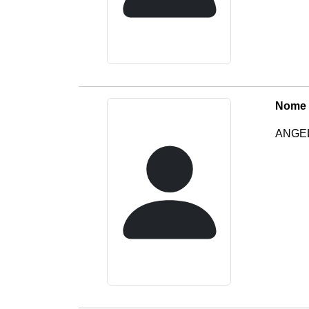
Nome 
ANGEL