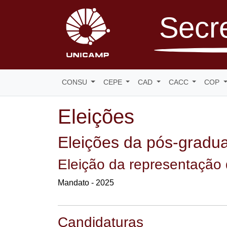
Secre
CONSU
CEPE
CAD
CACC
COP
Eleições
Eleições da pós-gradu
Eleição da representação
Mandato - 2025
Candidaturas