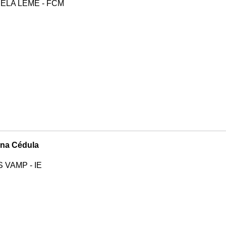
ELA LEME - FCM
na Cédula
 VAMP - IE