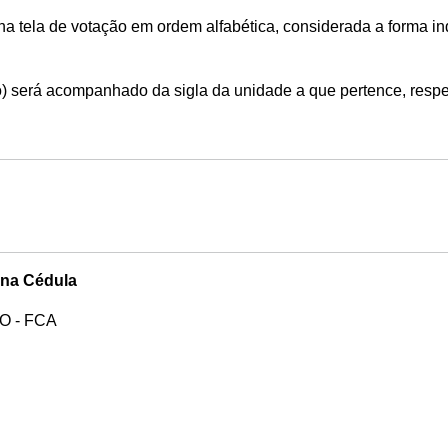
a tela de votação em ordem alfabética, considerada a forma i
) será acompanhado da sigla da unidade a que pertence, respei
na Cédula
 - FCA