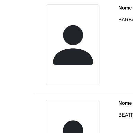
Nome 
BARB
Nome 
BEATR