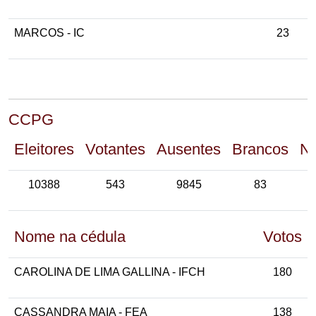
MARCOS - IC
23
CCPG
Eleitores
Votantes
Ausentes
Brancos
Nu
10388
543
9845
83
Nome na cédula
Votos
CAROLINA DE LIMA GALLINA - IFCH
180
CASSANDRA MAIA - FEA
138