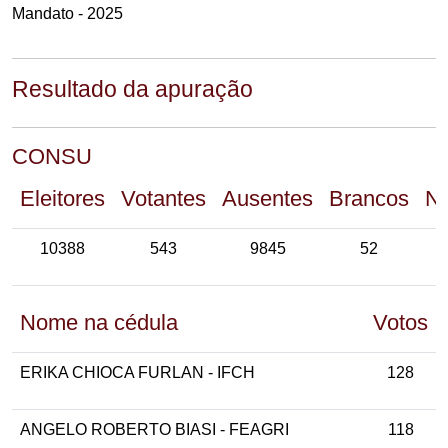
Mandato - 2025
Resultado da apuração
CONSU
Eleitores
Votantes
Ausentes
Brancos
Nu
10388
543
9845
52
Nome na cédula
Votos
ERIKA CHIOCA FURLAN - IFCH
128
ANGELO ROBERTO BIASI - FEAGRI
118