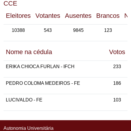
CCE
Eleitores
Votantes
Ausentes
Brancos
Nu
10388
543
9845
123
Nome na cédula
Votos
ERIKA CHIOCA FURLAN - IFCH
233
PEDRO COLOMA MEDEIROS - FE
186
LUCIVALDO - FE
103
Autonomia Universitária