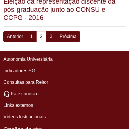
Eleição da representação discente da
pós-graduação junto ao CONSU e
CCPG - 2016
Anterior
1
2
3
Próxima
Autonomia Universitária
Indicadores SG
Consultas para Reitor
Fale conosco
Links externos
Vídeos Institucionais