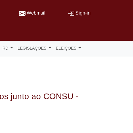
Webmail
Sign-in
RD
LEGISLAÇÕES
ELEIÇÕES
ivos junto ao CONSU -