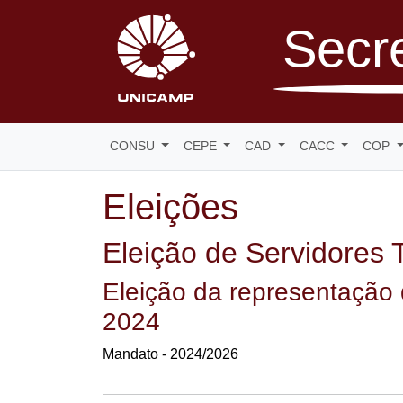
Secre
CONSU
CEPE
CAD
CACC
COP
Eleições
Eleição de Servidores 
Eleição da representação 
2024
Mandato - 2024/2026