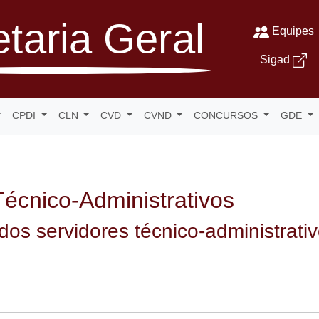
taria Geral
Equipes
Sigad
CPDI
CLN
CVD
CVND
CONCURSOS
GDE
Técnico-Administrativos
dos servidores técnico-administrat