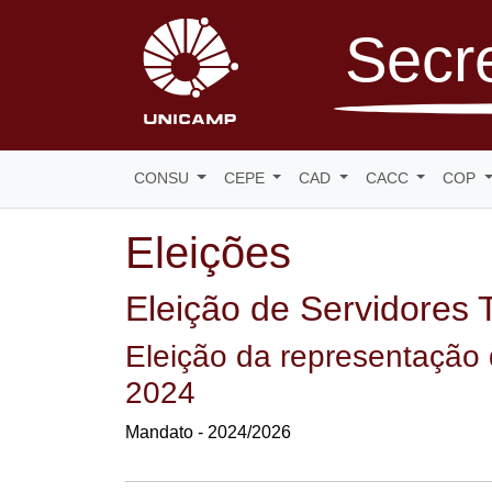
Secre
CONSU
CEPE
CAD
CACC
COP
Eleições
Eleição de Servidores 
Eleição da representação 
2024
Mandato - 2024/2026