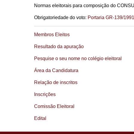
Normas eleitorais para composição do CONS
Obrigatoriedade do voto:
Portaria GR-139/1991
Membros Eleitos
Resultado da apuração
Pesquise o seu nome no colégio eleitoral
Área da Candidatura
Relação de inscritos
Inscrições
Comissão Eleitoral
Edital