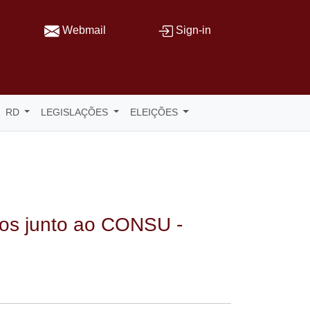
Webmail
Sign-in
RD
LEGISLAÇÕES
ELEIÇÕES
ivos junto ao CONSU -