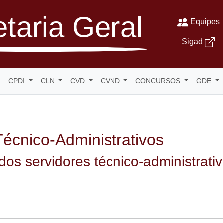
taria Geral
Equipes
Sigad
CPDI
CLN
CVD
CVND
CONCURSOS
GDE
Técnico-Administrativos
dos servidores técnico-administrat